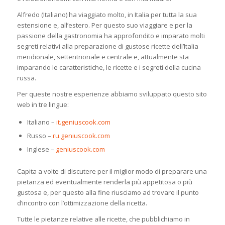
Alfredo (Italiano) ha viaggiato molto, in Italia per tutta la sua
estensione e, all’estero. Per questo suo viaggiare e per la
passione della gastronomia ha approfondito e imparato molti
segreti relativi alla preparazione di gustose ricette dell’Italia
meridionale, settentrionale e centrale e, attualmente sta
imparando le caratteristiche, le ricette e i segreti della cucina
russa.
Per queste nostre esperienze abbiamo sviluppato questo sito
web in tre lingue:
Italiano –
it.geniuscook.com
Russo –
ru.geniuscook.com
Inglese –
geniuscook.com
Capita a volte di discutere per il miglior modo di preparare una
pietanza ed eventualmente renderla più appetitosa o più
gustosa e, per questo alla fine riusciamo ad trovare il punto
d’incontro con l’ottimizzazione della ricetta.
Tutte le pietanze relative alle ricette, che pubblichiamo in