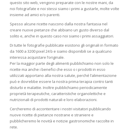
questo sito web, vengono preparate con le nostre mani, da
noi fotografate e noi stessi siamo i primi a gustarle, molte volte
insieme ad amici e/o parenti.
Spesso alcune ricette nascono dalla nostra fantasia nel
creare nuove pietanze che abbiano un gusto diverso dal
solito e, anche in questo caso noi siamo i primi assaggiatori.
Di tutte le fotografie pubblicate esistono gli originali in formato
da 1600 a 3200 pixel 24 b e siamo disponibili se a qualcuno
interessa acquistare l’originale.
Per la maggior parte degli alimenti pubblichiamo non solo le
ricette ma anche i benefici che esso o i prodotti in esso
utilizzati apportano alla nostra salute, perché l’alimentazione
può e dovrebbe essere la nostra prima terapia contro tanti
disturbi e malattie. Inoltre pubblichiamo periodicamente
proprietà terapeutiche, caratteristiche organolettiche e
nutrizionali di prodotti naturali e loro elaborazioni.
Cercheremo di accontentare i nostri visitatori pubblicando
nuove ricette di pietanze nostrane e straniere e
pubblicheremo le novità e notizie gastronomiche raccolte in
rete.