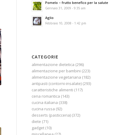
Pomelo – frutto benefico per la salute
Gennaio 31, 2009 - 9:35 am
Aglio
Febbraio 10, 2008 - 1:42 pm
CATEGORIE
alimentazione dietetica
(296)
alimentazione per bambini
(223)
alimentazione vegetariana
(182)
antipasti (contorni-insalate)
(293)
caratteristiche alimenti
(117)
cena romantica
(143)
cucina italiana
(338)
cucina russa
(92)
desserts (pasticceria)
(372)
diete
(71)
gadget
(10)
miscellanea
(27)