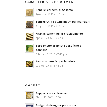
CARATTERISTICHE ALIMENTI
Benefici dei semi di Sesamo
Agosto 12, 2016 - 6:06 pm
Semi di Chia 5 ottimi motivi per mangiarli
Giugno 6, 2016 - 2:00 pm
Ananas come tagliare rapidamente
Aprile 4, 2016 - 6:00 pm
Bergamotto proprietà benefiche e
dannose
Febbraio 6, 2016 - 7:40 pm
Avocado benefici per la salute
Luglio 6, 2015 - 6:41 pm
GADGET
Cappuccino a colazione
Marzo 12, 2015 - 6:20 pm
Gadget di designer per cucina