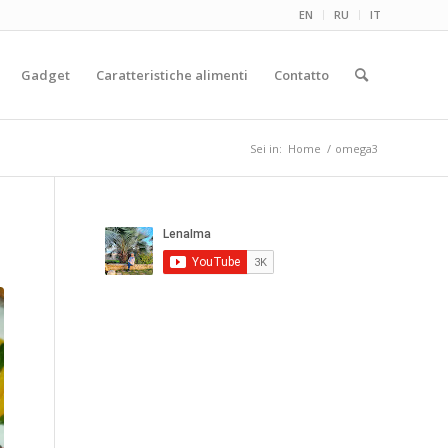
EN
RU
IT
Gadget
Caratteristiche alimenti
Contatto
Sei in:
Home
/
omega3