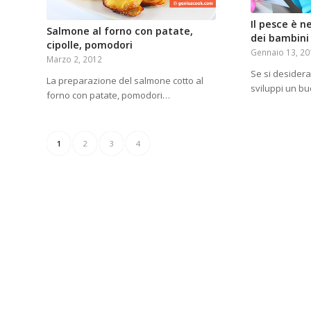
Il pesce è n
Salmone al forno con patate,
dei bambini
cipolle, pomodori
Gennaio 13, 2
Marzo 2, 2012
Se si desidera
La preparazione del salmone cotto al
sviluppi un b
forno con patate, pomodori…
1
2
3
4