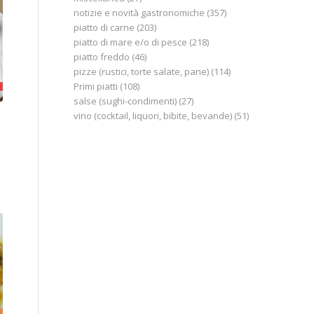
notizie e novità gastronomiche
(357)
piatto di carne
(203)
piatto di mare e/o di pesce
(218)
piatto freddo
(46)
pizze (rustici, torte salate, pane)
(114)
Primi piatti
(108)
salse (sughi-condimenti)
(27)
vino (cocktail, liquori, bibite, bevande)
(51)
e