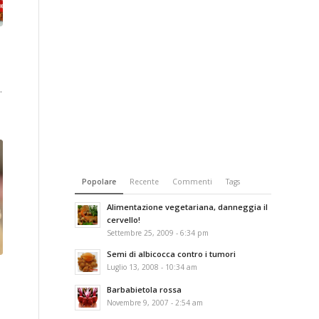
…
Popolare
Recente
Commenti
Tags
Alimentazione vegetariana, danneggia il
cervello!
Settembre 25, 2009 - 6:34 pm
Semi di albicocca contro i tumori
Luglio 13, 2008 - 10:34 am
Barbabietola rossa
Novembre 9, 2007 - 2:54 am