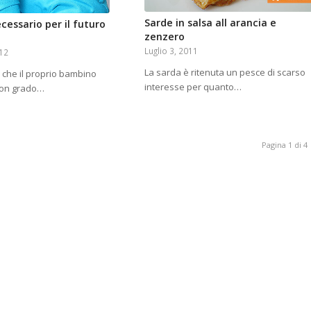
Sarde in salsa all arancia e
ecessario per il futuro
zenzero
Luglio 3, 2011
012
La sarda è ritenuta un pesce di scarso
 che il proprio bambino
interesse per quanto…
uon grado…
Pagina 1 di 4