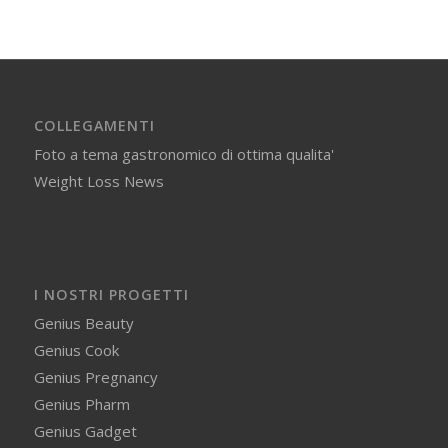
COLLEGAMENTI
Foto a tema gastronomico di ottima qualita'
Weight Loss News
I NOSTRI PROGETTI
Genius Beauty
Genius Cook
Genius Pregnancy
Genius Pharm
Genius Gadget