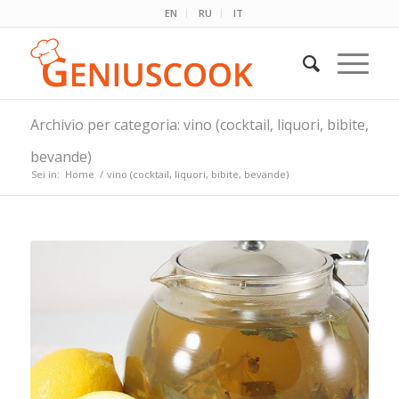
EN
RU
IT
Archivio per categoria: vino (cocktail, liquori, bibite,
bevande)
Sei in:
Home
/
vino (cocktail, liquori, bibite, bevande)