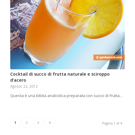
Cocktail di succo di frutta naturale e sciroppo
d’acero
Agosto 22, 2012
Questa è una bibita analcolica preparata con succo di frutta…
1
2
3
4
Pagina 1 di 4