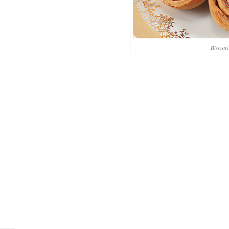
Biscotti