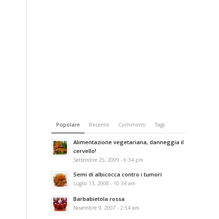
Popolare
Recente
Commenti
Tags
Alimentazione vegetariana, danneggia il
cervello!
Settembre 25, 2009 - 6:34 pm
Semi di albicocca contro i tumori
Luglio 13, 2008 - 10:34 am
Barbabietola rossa
Novembre 9, 2007 - 2:54 am