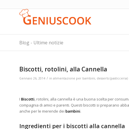
Blog - Ultime notizie
Biscotti, rotolini, alla Cannella
/
Gennaio 26, 2014
in
alimentazione per bambini
,
desserts (pasticceria)
I
Biscotti
, rotolini, alla cannella è una buona scelta per consuma
compagnia di amici e parenti. Questi biscotti si preparano ab
anche per le merende dei
bambini
.
Ingredienti per i biscotti alla cannella