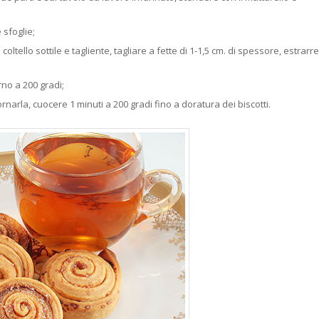
 sfoglie;
oltello sottile e tagliente, tagliare a fette di 1-1,5 cm. di spessore, estrarre
orno a 200 gradi;
fornarla, cuocere 1 minuti a 200 gradi fino a doratura dei biscotti.