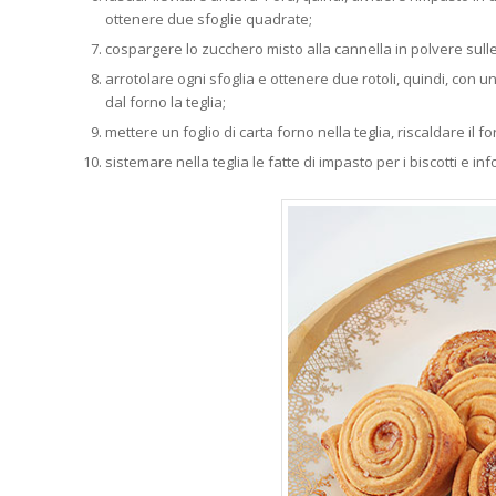
ottenere due sfoglie quadrate;
cospargere lo zucchero misto alla cannella in polvere sulle
arrotolare ogni sfoglia e ottenere due rotoli, quindi, con un c
dal forno la teglia;
mettere un foglio di carta forno nella teglia, riscaldare il f
sistemare nella teglia le fatte di impasto per i biscotti e in