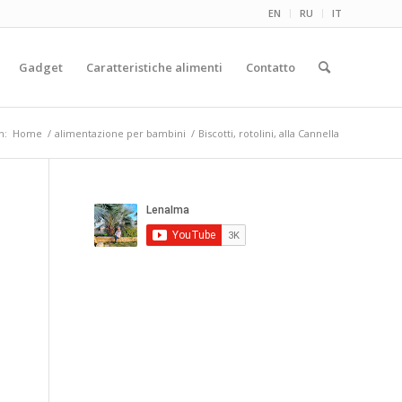
EN
RU
IT
Gadget
Caratteristiche alimenti
Contatto
n:
Home
/
alimentazione per bambini
/
Biscotti, rotolini, alla Cannella