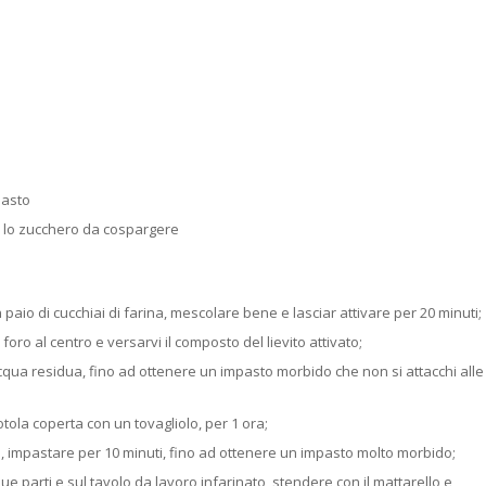
pasto
on lo zucchero da cospargere
n paio di cucchiai di farina, mescolare bene e lasciar attivare per 20 minuti;
foro al centro e versarvi il composto del lievito attivato;
qua residua, fino ad ottenere un impasto morbido che non si attacchi alle
otola coperta con un tovagliolo, per 1 ora;
, impastare per 10 minuti, fino ad ottenere un impasto molto morbido;
 due parti e sul tavolo da lavoro infarinato, stendere con il mattarello e