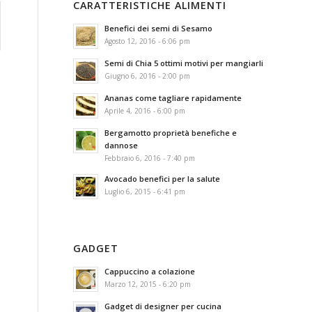
CARATTERISTICHE ALIMENTI
Benefici dei semi di Sesamo
Agosto 12, 2016 - 6:06 pm
Semi di Chia 5 ottimi motivi per mangiarli
Giugno 6, 2016 - 2:00 pm
Ananas come tagliare rapidamente
Aprile 4, 2016 - 6:00 pm
Bergamotto proprietà benefiche e
dannose
Febbraio 6, 2016 - 7:40 pm
Avocado benefici per la salute
Luglio 6, 2015 - 6:41 pm
GADGET
Cappuccino a colazione
Marzo 12, 2015 - 6:20 pm
Gadget di designer per cucina