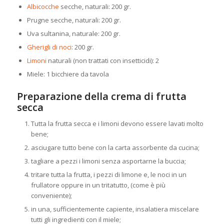
Albicocche
secche, naturali: 200 gr.
Prugne secche, naturali: 200 gr.
Uva sultanina, naturale: 200 gr.
Gherigli di noci
: 200 gr.
Limoni
naturali (non trattati con insetticidi): 2
Miele: 1 bicchiere da tavola
Preparazione della crema di frutta
secca
Tutta la frutta secca e i limoni devono essere lavati molto
bene;
asciugare tutto bene con la carta assorbente da cucina;
tagliare a pezzi i limoni senza asportarne la buccia;
tritare tutta la frutta, i pezzi di limone e, le noci in un
frullatore oppure in un tritatutto, (come è più
conveniente);
in una, sufficientemente capiente, insalatiera miscelare
tutti gli ingredienti con il miele;