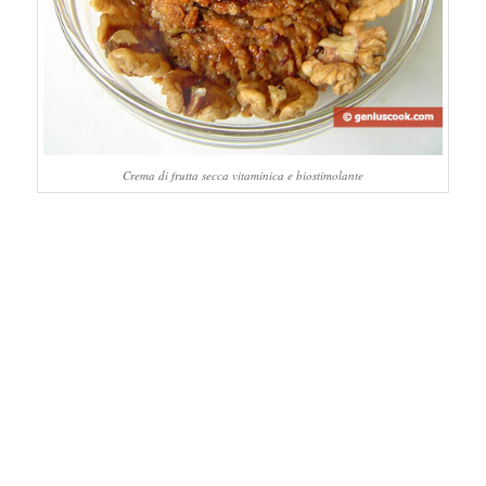
Crema di frutta secca vitaminica e biostimolante