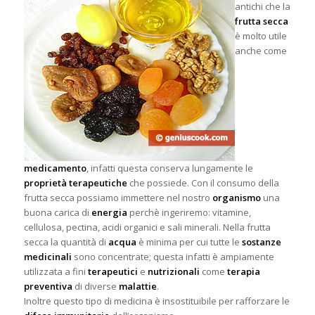
antichi che la
frutta secca
è molto utile
anche come
medicamento
, infatti questa conserva lungamente le
proprietà terapeutiche
che possiede. Con il consumo della
frutta secca possiamo immettere nel nostro
organismo
una
buona carica di
energia
perchè ingeriremo: vitamine,
cellulosa, pectina, acidi organici e sali minerali. Nella frutta
secca la quantità di
acqua
è minima per cui tutte le
sostanze
medicinali
sono concentrate; questa infatti è ampiamente
utilizzata a fini
terapeutici
e
nutrizionali
come
terapia
preventiva
di diverse
malattie
.
Inoltre questo tipo di medicina è insostituibile per rafforzare le