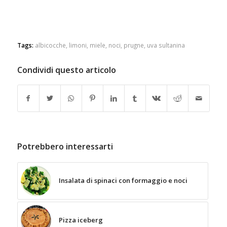
Tags:
albicocche
,
limoni
,
miele
,
noci
,
prugne
,
uva sultanina
Condividi questo articolo
Potrebbero interessarti
Insalata di spinaci con formaggio e noci
Pizza iceberg