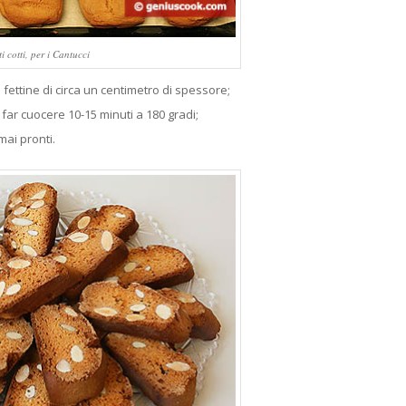
i cotti, per i Cantucci
 fettine di circa un centimetro di spessore;
 far cuocere 10-15 minuti a 180 gradi;
mai pronti.