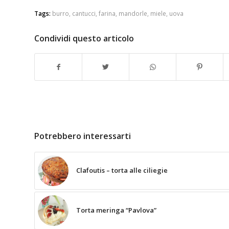
Tags:
burro
,
cantucci
,
farina
,
mandorle
,
miele
,
uova
Condividi questo articolo
Potrebbero interessarti
Clafoutis – torta alle ciliegie
Torta meringa “Pavlova”