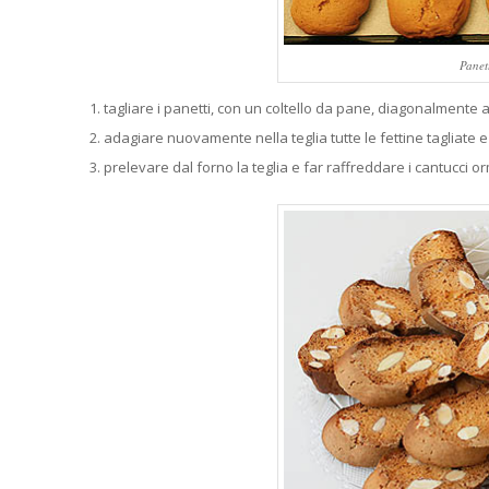
Panett
tagliare i panetti, con un coltello da pane, diagonalmente a
adagiare nuovamente nella teglia tutte le fettine tagliate e
prelevare dal forno la teglia e far raffreddare i cantucci or