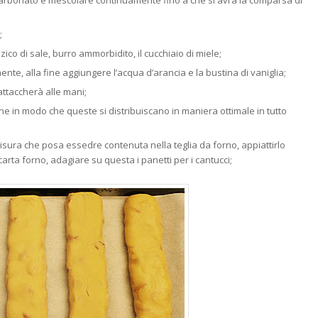
;
ico di sale, burro ammorbidito, il cucchiaio di miele;
e, alla fine aggiungere l’acqua d’arancia e la bustina di vaniglia;
ttaccherà alle mani;
e in modo che queste si distribuiscano in maniera ottimale in tutto
 misura che posa essedre contenuta nella teglia da forno, appiattirlo
arta forno, adagiare su questa i panetti per i cantucci;