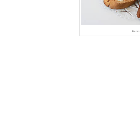
Vasso