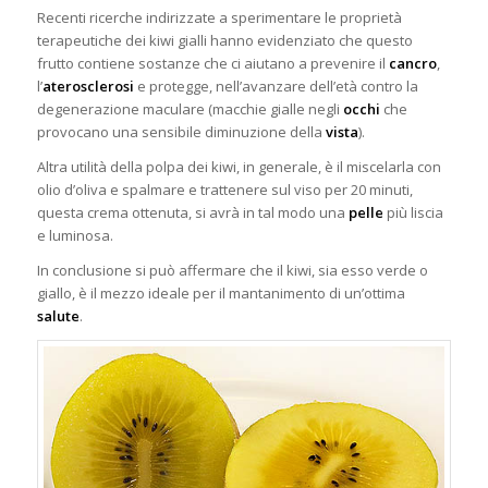
Recenti ricerche indirizzate a sperimentare le proprietà
terapeutiche dei kiwi gialli hanno evidenziato che questo
frutto contiene sostanze che ci aiutano a prevenire il
cancro
,
l’
aterosclerosi
e protegge, nell’avanzare dell’età contro la
degenerazione maculare (macchie gialle negli
occhi
che
provocano una sensibile diminuzione della
vista
).
Altra utilità della polpa dei kiwi, in generale, è il miscelarla con
olio d’oliva e spalmare e trattenere sul viso per 20 minuti,
questa crema ottenuta, si avrà in tal modo una
pelle
più liscia
e luminosa.
In conclusione si può affermare che il kiwi, sia esso verde o
giallo, è il mezzo ideale per il mantanimento di un’ottima
salute
.