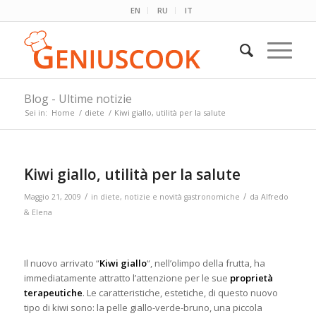
EN
RU
IT
Blog - Ultime notizie
Sei in:
Home
/
diete
/
Kiwi giallo, utilità per la salute
Kiwi giallo, utilità per la salute
/
/
Maggio 21, 2009
in
diete
,
notizie e novità gastronomiche
da
Alfredo
& Elena
Il nuovo arrivato “
Kiwi giallo
“, nell’olimpo della frutta, ha
immediatamente attratto l’attenzione per le sue
proprietà
terapeutiche
. Le caratteristiche, estetiche, di questo nuovo
tipo di kiwi sono: la pelle giallo-verde-bruno, una piccola