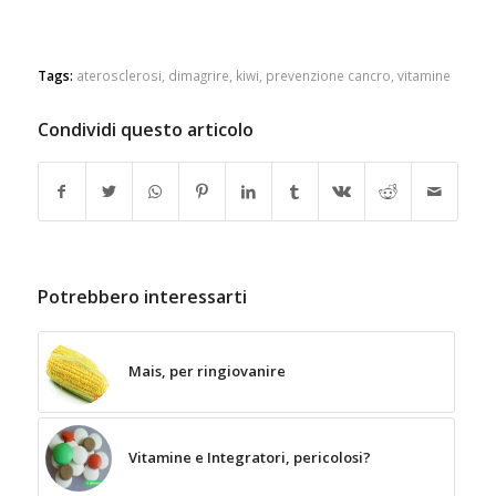
Tags:
aterosclerosi
,
dimagrire
,
kiwi
,
prevenzione cancro
,
vitamine
Condividi questo articolo
Potrebbero interessarti
Mais, per ringiovanire
Vitamine e Integratori, pericolosi?