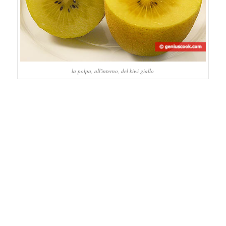
la polpa, all'interno, del kiwi giallo