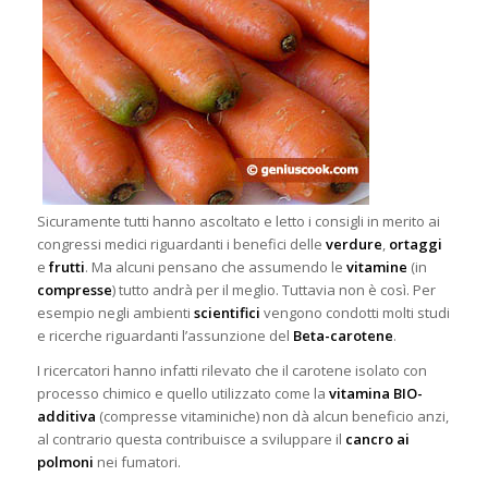
Sicuramente tutti hanno ascoltato e letto i consigli in merito ai
congressi medici riguardanti i benefici delle
verdure
,
ortaggi
e
frutti
. Ma alcuni pensano che assumendo le
vitamine
(in
compresse
) tutto andrà per il meglio. Tuttavia non è così. Per
esempio negli ambienti
scientifici
vengono condotti molti studi
e ricerche riguardanti l’assunzione
del
Beta-carotene
.
I ricercatori hanno infatti rilevato che il carotene isolato con
processo chimico e quello utilizzato come la
vitamina BIO-
additiva
(compresse vitaminiche) non dà alcun beneficio anzi,
al contrario questa contribuisce a sviluppare il
cancro ai
polmoni
nei fumatori.