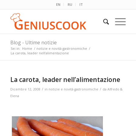
EN
RU
IT
Blog - Ultime notizie
Sei in:
Home
/
notizie e novità gastronomiche
/
La carota, leader nell’alimentazione
La carota, leader nell’alimentazione
/
/
Dicembre 12, 2008
in
notizie e novità gastronomiche
da
Alfredo &
Elena