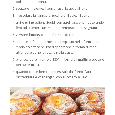
bollente per 2 minuti;
sbattere, insieme, il burro fuso, le uova, il latte;
mescolare la farina, lo zucchero, il sale, il lievito;
unire gli ingredienti liquidi con quelli asciutti, mescolando
fino ad ottenere un impasto cremoso e senza grumi;
versare l’impasto nelle formine di carta;
inserire le fettine di mele nell’impasto nelle formine in
modo da ottenere una disposizione a forma di rosa,
affondare bene le fettine nella pasta;
preriscaldare il forno a 180°, infornare i muffin e cuocere
per 30-35 minuti;
quando cotti e ben coloriti estrarli dal forno, farli
raffreddare e cospargerli con zucchero a velo.