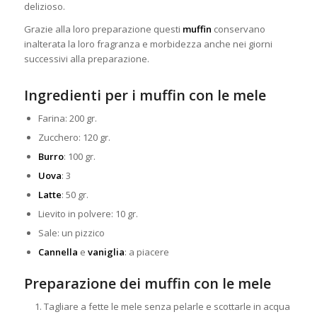
delizioso.
Grazie alla loro preparazione questi
muffin
conservano
inalterata la loro fragranza e morbidezza anche nei giorni
successivi alla preparazione.
Ingredienti per i muffin con le mele
Farina: 200 gr.
Zucchero: 120 gr.
Burro
: 100 gr.
Uova
: 3
Latte
: 50 gr.
Lievito in polvere: 10 gr.
Sale: un pizzico
Cannella
e
vaniglia
: a piacere
Preparazione dei muffin con le mele
Tagliare a fette le mele senza pelarle e scottarle in acqua