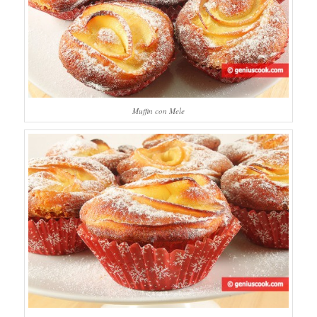
Muffin con Mele