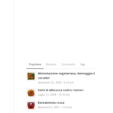
Popolare
Recente
Commenti
Tags
Alimentazione vegetariana, danneggia il
cervello!
Settembre 25, 2009 - 6:34 pm
Semi di albicocca contro i tumori
Luglio 13, 2008 - 10:34 am
Barbabietola rossa
Novembre 9, 2007 - 2:54 am