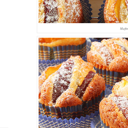
Muffi