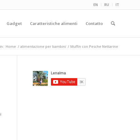
EN
RU
IT
Gadget
Caratteristiche alimenti
Contatto
in:
Home
/
alimentazione per bambini
/
Muffin con Pesche Nettarine
i