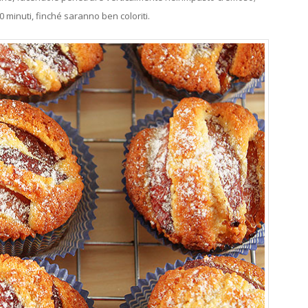
30 minuti, finché saranno ben coloriti.