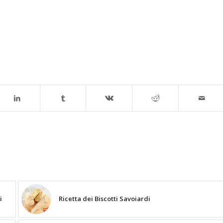
i
Ricetta dei Biscotti Savoiardi