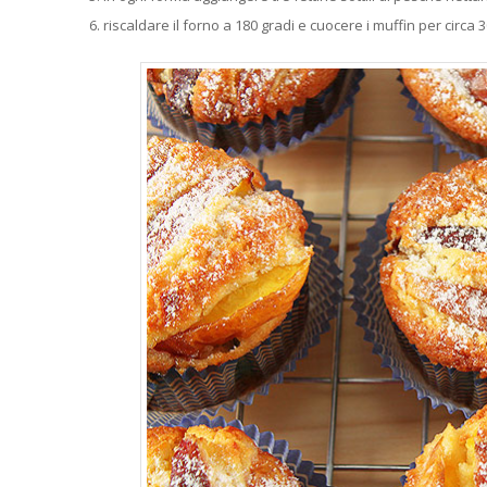
riscaldare il forno a 180 gradi e cuocere i muffin per circa 