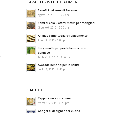
CARATTERISTICHE ALIMENTI
Benefici dei semi di Sesamo
Agosto 12, 2016 - 6:06 pm
Semi di Chia 5 ottimi motivi per mangiarli
Giugno 6, 2016 - 2:00 pm
Ananas come tagliare rapidamente
Aprile 4, 2016 - 6:00 pm
Bergamotto proprietà benefiche e
dannose
Febbraio 6, 2016 - 7:40 pm
Avocado benefici per la salute
Luglio 6, 2015 - 6:41 pm
GADGET
Cappuccino a colazione
Marzo 12, 2015 - 6:20 pm
Gadget di designer per cucina