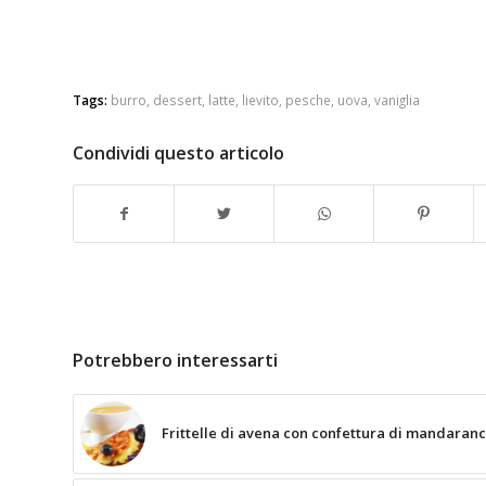
Tags:
burro
,
dessert
,
latte
,
lievito
,
pesche
,
uova
,
vaniglia
Condividi questo articolo
Potrebbero interessarti
Frittelle di avena con confettura di mandaranc