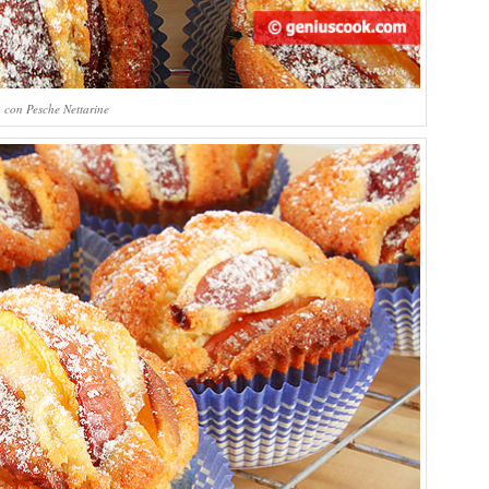
n con Pesche Nettarine