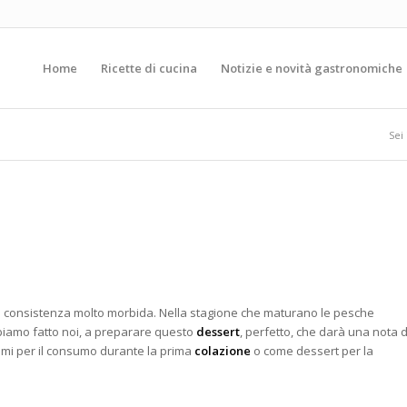
Home
Ricette di cucina
Notizie e novità gastronomiche
Sei 
a consistenza molto morbida. Nella stagione che maturano le pesche
iamo fatto noi, a preparare questo
dessert
, perfetto, che darà una nota d
ttimi per il consumo durante la prima
colazione
o come dessert per la