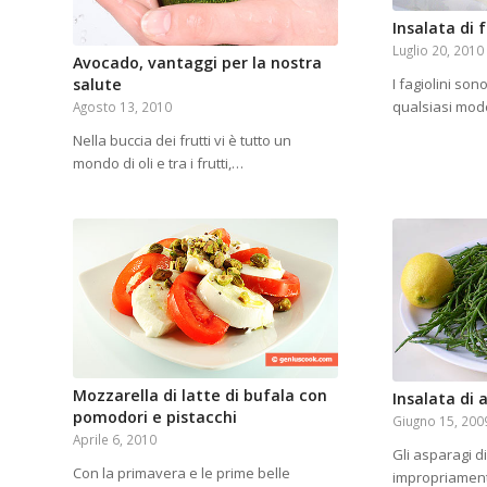
Insalata di 
Luglio 20, 2010
Avocado, vantaggi per la nostra
I fagiolini son
salute
qualsiasi mod
Agosto 13, 2010
Nella buccia dei frutti vi è tutto un
mondo di oli e tra i frutti,…
Mozzarella di latte di bufala con
Insalata di 
pomodori e pistacchi
Giugno 15, 200
Aprile 6, 2010
Gli asparagi d
Con la primavera e le prime belle
impropriament