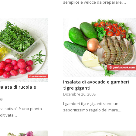
semplice e veloce da preparare,…
Insalata di avocado e gamberi
salata di rucola e
tigre giganti
Dicembre 26, 2008
09
I gamberi tigre giganti sono un
ca sativa" è una pianta
saporitissimo regalo del mare.…
oltivata…