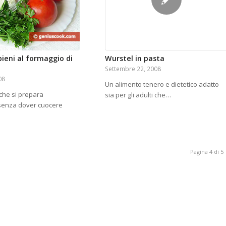
pieni al formaggio di
Wurstel in pasta
Settembre 22, 2008
08
Un alimento tenero e dietetico adatto
che si prepara
sia per gli adulti che…
senza dover cuocere
Pagina 4 di 5