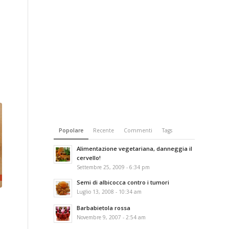
Popolare
Recente
Commenti
Tags
Alimentazione vegetariana, danneggia il
cervello!
Settembre 25, 2009 - 6:34 pm
Semi di albicocca contro i tumori
Luglio 13, 2008 - 10:34 am
Barbabietola rossa
Novembre 9, 2007 - 2:54 am