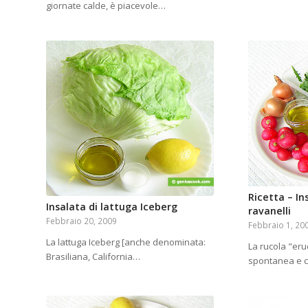
giornate calde, è piacevole…
Ricetta – In
Insalata di lattuga Iceberg
ravanelli
Febbraio 20, 2009
Febbraio 1, 20
La lattuga Iceberg [anche denominata:
La rucola "eru
Brasiliana, California…
spontanea e c