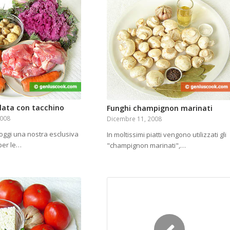
alata con tacchino
Funghi champignon marinati
2008
Dicembre 11, 2008
oggi una nostra esclusiva
In moltissimi piatti vengono utilizzati gli
 per le…
"champignon marinati",…