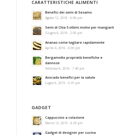
CARATTERISTICHE ALIMENTI
Benefici dei semi di Sesamo
Agosto 12, 2016 - 6:06 pm
Semi di Chia 5 ottimi motivi per mangiarli
Giugno 6, 2016 - 2:00 pm
Ananas come tagliare rapidamente
Aprile 4, 2016 - 6:00 pm
Bergamotto proprietà benefiche e
dannose
Febbraio 6, 2016 - 7:40 pm
Avocado benefici per la salute
Luglio 6, 2015 - 6:41 pm
GADGET
Cappuccino a colazione
Marzo 12, 2015 - 6:20 pm
Gadget di designer per cucina