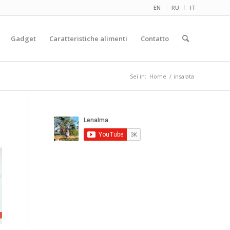
EN
RU
IT
Gadget
Caratteristiche alimenti
Contatto
Sei in:
Home
/
insalata