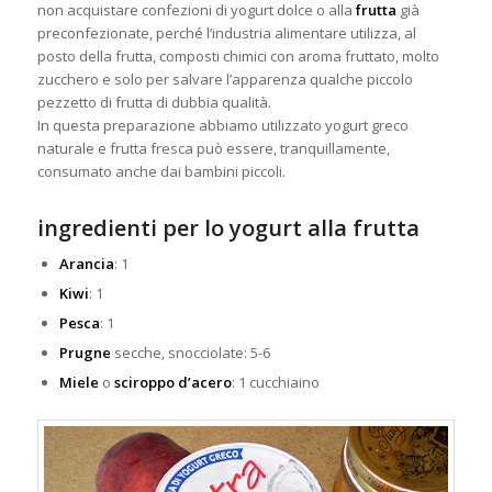
non acquistare confezioni di yogurt dolce o
alla
frutta
già
preconfezionate, perché l’industria alimentare utilizza, al
posto della frutta, composti chimici con aroma fruttato, molto
zucchero e solo per salvare l’apparenza qualche piccolo
pezzetto di frutta di dubbia qualità.
In questa preparazione abbiamo utilizzato yogurt greco
naturale e frutta fresca può essere, tranquillamente,
consumato anche dai bambini piccoli.
ingredienti per lo yogurt alla frutta
Arancia
: 1
Kiwi
: 1
Pesca
: 1
Prugne
secche, snocciolate: 5-6
Miele
o
sciroppo d’acero
: 1 cucchiaino