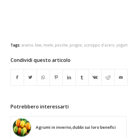
Tags:
arance
,
kiwi
,
miele
,
pesche
,
prugne
,
sciroppo d'acero
,
yogurt
Condividi questo articolo
Potrebbero interessarti
Agrumi in inverno,dubbi sui loro benefici