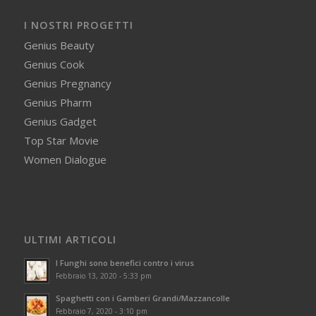
I NOSTRI PROGETTI
Genius Beauty
Genius Cook
Genius Pregnancy
Genius Pharm
Genius Gadget
Top Star Movie
Women Dialogue
ULTIMI ARTICOLI
I Funghi sono benefici contro i virus
Febbraio 13, 2020 - 5:33 pm
Spaghetti con i Gamberi Grandi/Mazzancolle
Febbraio 7, 2020 - 3:10 pm