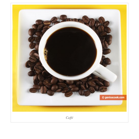
Caffé