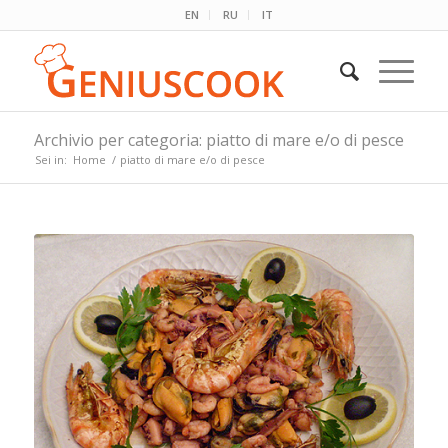
EN
RU
IT
Archivio per categoria: piatto di mare e/o di pesce
Sei in:
Home
/
piatto di mare e/o di pesce