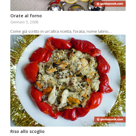
Orate al forno
Gennaio 5, 2008
Come già scritto in un'altra ricetta, l’orata, nome latino…
Riso allo scoglio