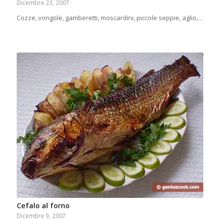
Dicembre 23, 2007
Cozze, vongole, gamberetti, moscardini, piccole seppie, aglio,…
Cefalo al forno
Dicembre 9, 2007