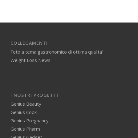
COLLEGAMENTI
Foto a tema gastronomico di ottima qualita'
Weight Loss News
I NOSTRI PROGETTI
Genius Beauty
Genius Cook
Genius Pregnancy
Genius Pharm
Genius Gadget