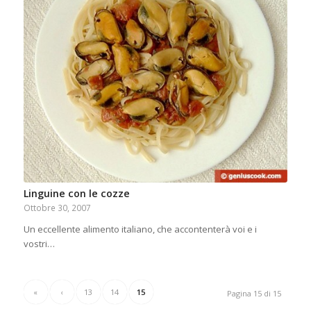
Linguine con le cozze
Ottobre 30, 2007
Un eccellente alimento italiano, che accontenterà voi e i
vostri…
«
‹
13
14
15
Pagina 15 di 15