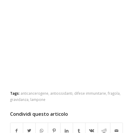
Tags:
anticancerogene
,
antiossidanti
,
difese immunitarie
,
fragola
,
gravidanza
,
lampone
Condividi questo articolo