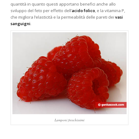
quantità in quanto questi apportano benefici anche allo
sviluppo del feto per effetto dell’
acido folico
, e la vitamina P,
che migliora l’elasticità e la permeabilità delle pareti dei
vasi
sanguigni
.
Lamponi freschissimi