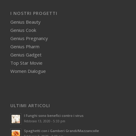
I NOSTRI PROGETTI
Genius Beauty
Genius Cook
Genius Pregnancy
Genius Pharm
Genius Gadget
Top Star Movie
Women Dialogue
ULTIMI ARTICOLI
I Funghi sono benefici contro i virus
Febbraio 13, 2020 - 5:33 pm
Spaghetti con i Gamberi Grandi/Mazzancolle