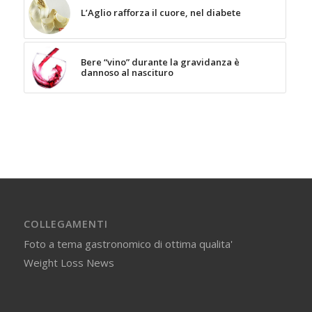
L’Aglio rafforza il cuore, nel diabete
Bere “vino” durante la gravidanza è
dannoso al nascituro
COLLEGAMENTI
Foto a tema gastronomico di ottima qualita'
Weight Loss News