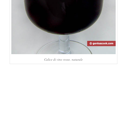
Calice di vino rosso, naturale