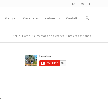
EN
RU
IT
Gadget
Caratteristiche alimenti
Contatto
Sei in:
Home
/
alimentazione dietetica
/
Insalata con tonno
e