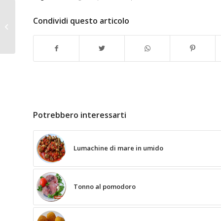
Condividi questo articolo
Fegato alla veneziana
Potrebbero interessarti
Lumachine di mare in umido
Tonno al pomodoro