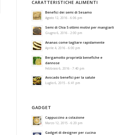
CARATTERISTICHE ALIMENTI
Benefici dei semi di Sesamo
Agosto 12, 2016 - 6:06 pm
Semi di Chia 5 ottimi motivi per mangiarli
Giugno 6, 2016 - 2:00 pm
Ananas come tagliare rapidamente
Aprile 4, 2016 - 6:00 pm
Bergamotto proprietà benefiche e
dannose
Febbraio 6, 2016 - 7:40 pm
Avocado benefici per la salute
Luglio 6, 2015 - 6:41 pm
GADGET
Cappuccino a colazione
Marzo 12, 2015 - 6:20 pm
Gadget di designer per cucina