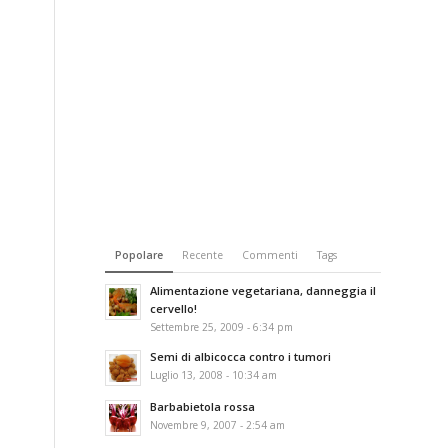
Popolare
Recente
Commenti
Tags
Alimentazione vegetariana, danneggia il
cervello!
Settembre 25, 2009 - 6:34 pm
Semi di albicocca contro i tumori
Luglio 13, 2008 - 10:34 am
Barbabietola rossa
Novembre 9, 2007 - 2:54 am