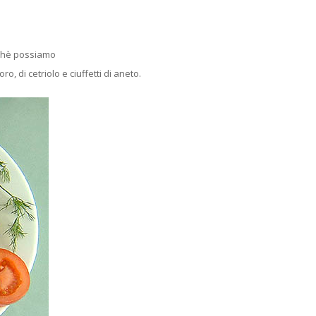
ichè possiamo
, di cetriolo e ciuffetti di aneto.