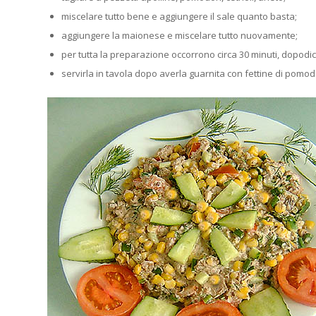
miscelare tutto bene e aggiungere il sale quanto basta;
aggiungere la maionese e miscelare tutto nuovamente;
per tutta la preparazione occorrono circa 30 minuti, dopod
servirla in tavola dopo averla guarnita con fettine di pomodoro