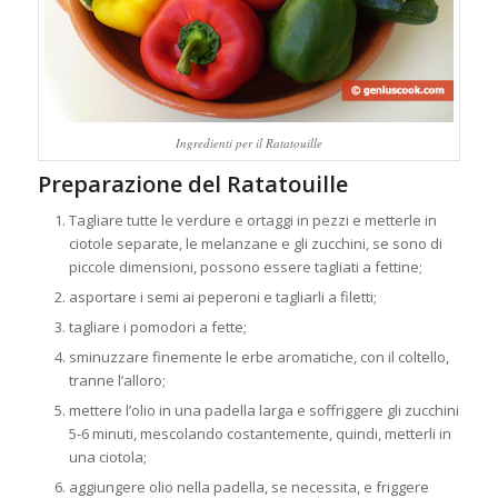
Ingredienti per il Ratatouille
Preparazione del Ratatouille
Tagliare tutte le verdure e ortaggi in pezzi e metterle in
ciotole separate, le melanzane e gli zucchini, se sono di
piccole dimensioni, possono essere tagliati a fettine;
asportare i semi ai peperoni e tagliarli a filetti;
tagliare i pomodori a fette;
sminuzzare finemente le erbe aromatiche, con il coltello,
tranne l’alloro;
mettere l’olio in una padella larga e soffriggere gli zucchini
5-6 minuti, mescolando costantemente, quindi, metterli in
una ciotola;
aggiungere olio nella padella, se necessita, e friggere