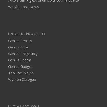
Foto a tema gastronomico di ottima qualita'
Weight Loss News
I NOSTRI PROGETTI
Genius Beauty
Genius Cook
Genius Pregnancy
Genius Pharm
Genius Gadget
Top Star Movie
Women Dialogue
ULTIMI ARTICOLI