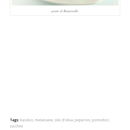
piatto di Ratatouille
Tags:
basilico
,
melanzane
,
olio d'oliva
,
peperoni
,
pomodori
,
zucchini