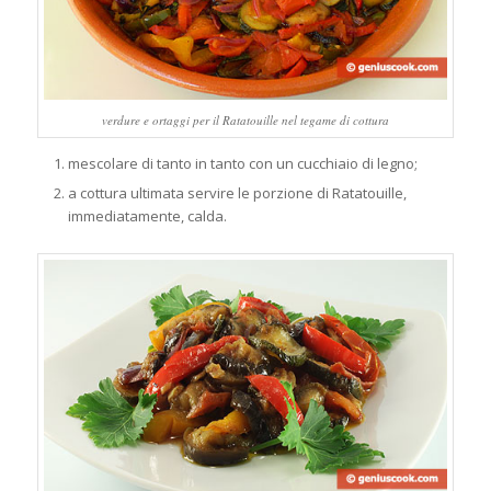
verdure e ortaggi per il Ratatouille nel tegame di cottura
mescolare di tanto in tanto con un cucchiaio di legno;
a cottura ultimata servire le porzione di Ratatouille,
immediatamente, calda.