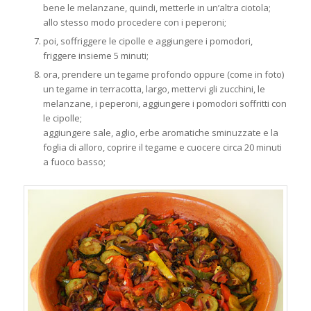
bene le melanzane, quindi, metterle in un’altra ciotola;
allo stesso modo procedere con i peperoni;
poi, soffriggere le cipolle e aggiungere i pomodori,
friggere insieme 5 minuti;
ora, prendere un tegame profondo oppure (come in foto)
un tegame in terracotta, largo, mettervi gli zucchini, le
melanzane, i peperoni, aggiungere i pomodori soffritti con
le cipolle;
aggiungere sale, aglio, erbe aromatiche sminuzzate e la
foglia di alloro, coprire il tegame e cuocere circa 20 minuti
a fuoco basso;