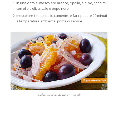
in una ciotola, mescolare arance, cipolla, e olive, condire
con olio d’oliva, sale e pepe nero;
mescolare il tutto, delicatamente, e far riposare 20 minuti
a temperatura ambiente, prima di servire.
Insalata siciliana di arance e cipolle