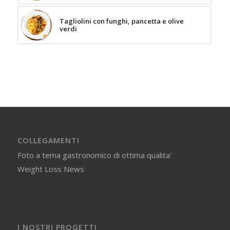
Tagliolini con funghi, pancetta e olive
verdi
COLLEGAMENTI
Foto a tema gastronomico di ottima qualita'
Weight Loss News
I NOSTRI PROGETTI