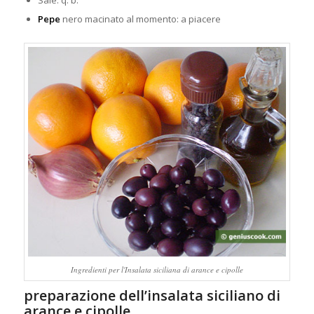
Sale: q. b.
Pepe
nero macinato al momento: a piacere
Ingredienti per l'Insalata siciliana di arance e cipolle
preparazione dell’insalata siciliano di
arance e cipolle