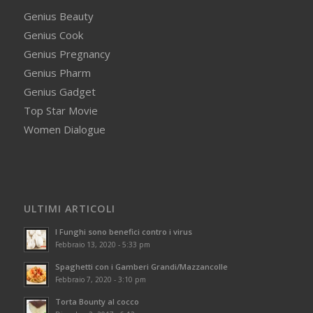
Genius Beauty
Genius Cook
Genius Pregnancy
Genius Pharm
Genius Gadget
Top Star Movie
Women Dialogue
ULTIMI ARTICOLI
I Funghi sono benefici contro i virus
Febbraio 13, 2020 - 5:33 pm
Spaghetti con i Gamberi Grandi/Mazzancolle
Febbraio 7, 2020 - 3:10 pm
Torta Bounty al cocco