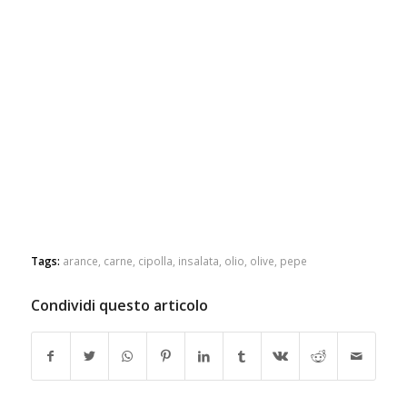
Tags:
arance
,
carne
,
cipolla
,
insalata
,
olio
,
olive
,
pepe
Condividi questo articolo