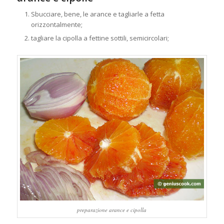
Sbucciare, bene, le arance e tagliarle a fetta
orizzontalmente;
tagliare la cipolla a fettine sottili, semicircolari;
preparazione arance e cipolla