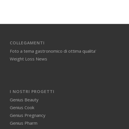
COLLEGAMENTI
Foto a tema gastronomico di ottima qualita'
Weight Loss News
I NOSTRI PROGETTI
Genius Beauty
Genius Cook
Genius Pregnancy
Genius Pharm