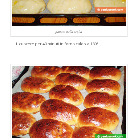
panetti nella teglia
cuocere per 40 minuti in forno caldo a 180°.