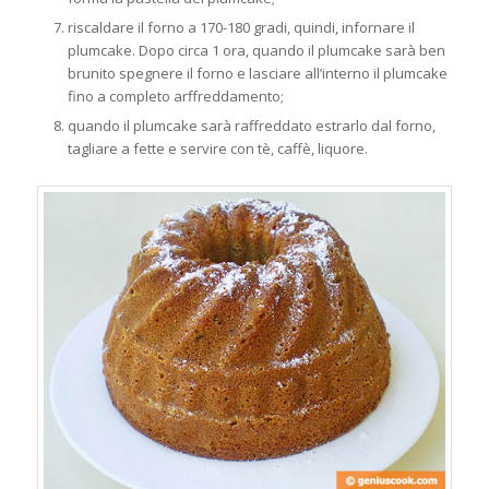
riscaldare il forno a 170-180 gradi, quindi, infornare il
plumcake. Dopo circa 1 ora, quando il plumcake sarà ben
brunito spegnere il forno e lasciare all’interno il plumcake
fino a completo arffreddamento;
quando il plumcake sarà raffreddato estrarlo dal forno,
tagliare a fette e servire con tè, caffè, liquore.