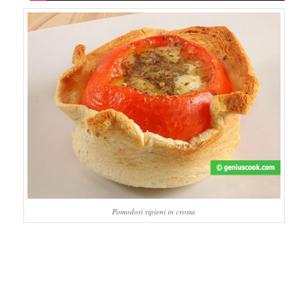
Pomodori ripieni in crosta