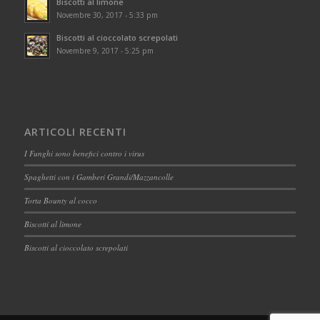
Biscotti al limone
Novembre 30, 2017 - 5:33 pm
Biscotti al cioccolato screpolati
Novembre 9, 2017 - 5:25 pm
ARTICOLI RECENTI
I Funghi sono benefici contro i virus
Spaghetti con i Gamberi Grandi/Mazzancolle
Torta Bounty al cocco
Biscotti al limone
Biscotti al cioccolato screpolati