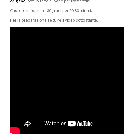
origano
, cotti in fette di pane per tramezzini
Cuocere in forno a 180 gradi per 20-30 minuti.
Per la preparazione seguire il video sottostante.