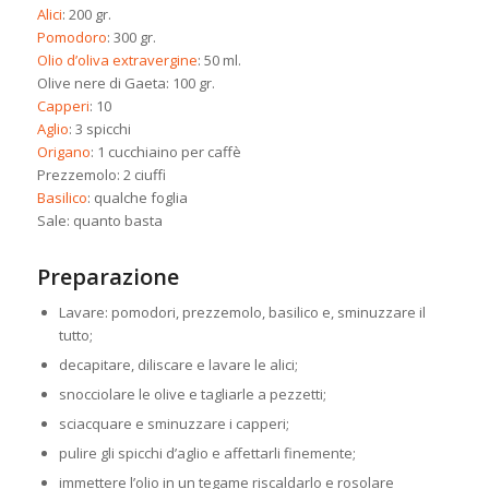
Alici
: 200 gr.
Pomodoro
: 300 gr.
Olio d’oliva extravergine
: 50 ml.
Olive nere di Gaeta: 100 gr.
Capperi
: 10
Aglio
: 3 spicchi
Origano
: 1 cucchiaino per caffè
Prezzemolo: 2 ciuffi
Basilico
: qualche foglia
Sale: quanto basta
Preparazione
Lavare: pomodori, prezzemolo, basilico e, sminuzzare il
tutto;
decapitare, diliscare e lavare le alici;
snocciolare le olive e tagliarle a pezzetti;
sciacquare e sminuzzare i capperi;
pulire gli spicchi d’aglio e affettarli finemente;
immettere l’olio in un tegame riscaldarlo e rosolare