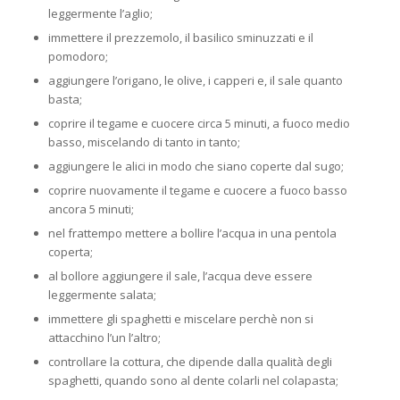
leggermente l’aglio;
immettere il prezzemolo, il basilico sminuzzati e il
pomodoro;
aggiungere l’origano, le olive, i capperi e, il sale quanto
basta;
coprire il tegame e cuocere circa 5 minuti, a fuoco medio
basso, miscelando di tanto in tanto;
aggiungere le alici in modo che siano coperte dal sugo;
coprire nuovamente il tegame e cuocere a fuoco basso
ancora 5 minuti;
nel frattempo mettere a bollire l’acqua in una pentola
coperta;
al bollore aggiungere il sale, l’acqua deve essere
leggermente salata;
immettere gli spaghetti e miscelare perchè non si
attacchino l’un l’altro;
controllare la cottura, che dipende dalla qualità degli
spaghetti, quando sono al dente colarli nel colapasta;