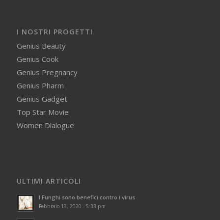
I NOSTRI PROGETTI
Genius Beauty
Genius Cook
Genius Pregnancy
Genius Pharm
Genius Gadget
Top Star Movie
Women Dialogue
ULTIMI ARTICOLI
I Funghi sono benefici contro i virus
Febbraio 13, 2020 - 5:33 pm