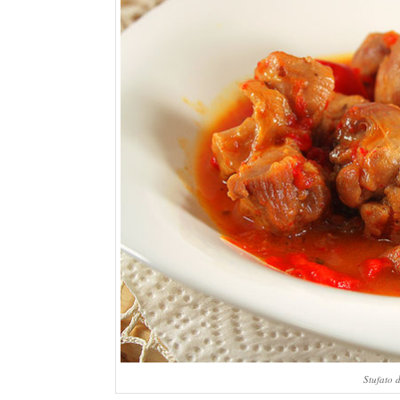
Stufato 