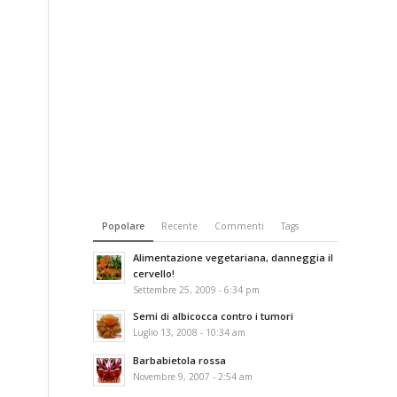
Popolare
Recente
Commenti
Tags
Alimentazione vegetariana, danneggia il
cervello!
Settembre 25, 2009 - 6:34 pm
Semi di albicocca contro i tumori
Luglio 13, 2008 - 10:34 am
Barbabietola rossa
Novembre 9, 2007 - 2:54 am