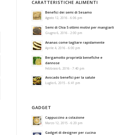
CARATTERISTICHE ALIMENTI
Benefici dei semi di Sesamo
Agosto 12, 2016 - 6:06 pm
Semi di Chia 5 ottimi motivi per mangiarli
Giugno 6, 2016 - 2:00 pm
Ananas come tagliare rapidamente
Aprile 4, 2016 - 6:00 pm
Bergamotto proprietà benefiche e
dannose
Febbraio 6, 2016 - 7:40 pm
Avocado benefici per la salute
Luglio 6, 2015 - 6:41 pm
GADGET
Cappuccino a colazione
Marzo 12, 2015 - 6:20 pm
Gadget di designer per cucina