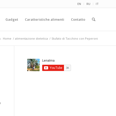
EN
RU
IT
Gadget
Caratteristiche alimenti
Contatto
n:
Home
/
alimentazione dietetica
/
Stufato di Tacchino con Peperoni
n