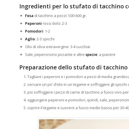
Ingredienti per lo stufato di tacchino 
Fesa
di tacchino a pezzi: 500-600 gr.
Peperoni
rossi dolci: 2-3
Pomodori
: 1-2
Aglio
: 2-3 spicchi
Olio di oliva extravergine: 3-4 cucchiai
Sale, peperoncino piccante e altre
spezie
: a piacere
Preparazione dello stufato di tacchino
Tagliare i peperoni e i pomodori a pezzi di media grandez
versare un po’ d’olio in un tegame e soffriggere gli spicchi d
poi soffriggere i pezzi di carne di tacchino a fuoco vivo pe
aggiungere peperoni e pomodori, quindi, sale, peperoncino
coprire il tegame e cuocere a fuoco medio basso per 30-40