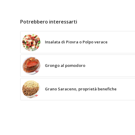
Potrebbero interessarti
Insalata di Piovra o Polpo verace
Grongo al pomodoro
Grano Saraceno, proprietà benefiche