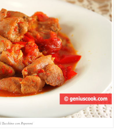
di Tacchino con Peperoni