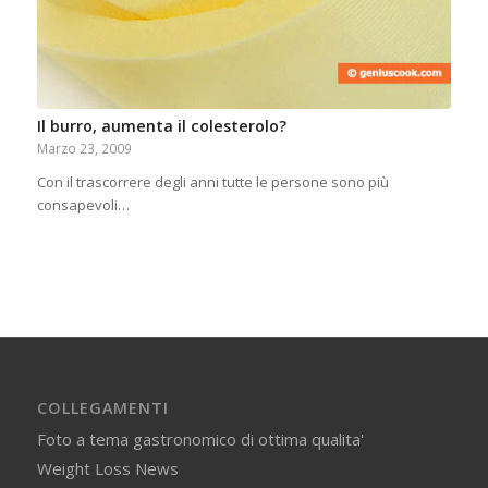
Il burro, aumenta il colesterolo?
Marzo 23, 2009
Con il trascorrere degli anni tutte le persone sono più
consapevoli…
COLLEGAMENTI
Foto a tema gastronomico di ottima qualita'
Weight Loss News