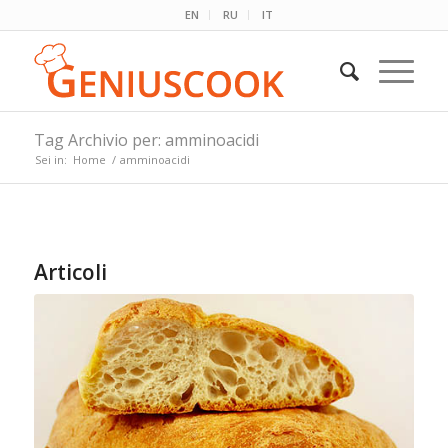
EN
RU
IT
Tag Archivio per: amminoacidi
Sei in:
Home
/
amminoacidi
Articoli