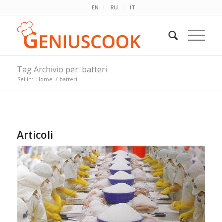
EN
RU
IT
Tag Archivio per: batteri
Sei in:
Home
/
batteri
Articoli