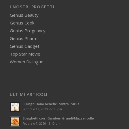
I NOSTRI PROGETTI
Genius Beauty
Genius Cook
Genius Pregnancy
Genius Pharm
Genius Gadget
Top Star Movie
Women Dialogue
ULTIMI ARTICOLI
I Funghi sono benefici contro i virus
Febbraio 13, 2020 - 5:33 pm
Spaghetti con i Gamberi Grandi/Mazzancolle
Febbraio 7, 2020 - 3:10 pm