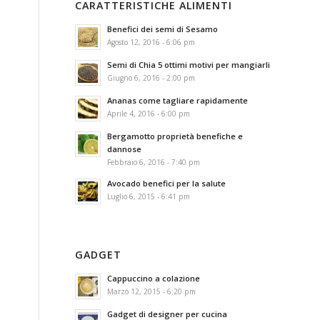
CARATTERISTICHE ALIMENTI
Benefici dei semi di Sesamo
Agosto 12, 2016 - 6:06 pm
Semi di Chia 5 ottimi motivi per mangiarli
Giugno 6, 2016 - 2:00 pm
Ananas come tagliare rapidamente
Aprile 4, 2016 - 6:00 pm
Bergamotto proprietà benefiche e
dannose
Febbraio 6, 2016 - 7:40 pm
Avocado benefici per la salute
Luglio 6, 2015 - 6:41 pm
GADGET
Cappuccino a colazione
Marzo 12, 2015 - 6:20 pm
Gadget di designer per cucina