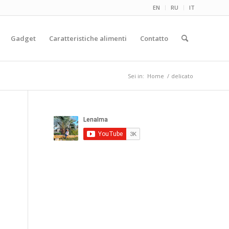
EN
RU
IT
Gadget
Caratteristiche alimenti
Contatto
Sei in:
Home
/
delicato