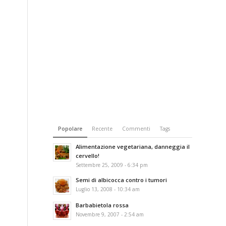
Popolare
Recente
Commenti
Tags
Alimentazione vegetariana, danneggia il
cervello!
Settembre 25, 2009 - 6:34 pm
Semi di albicocca contro i tumori
Luglio 13, 2008 - 10:34 am
Barbabietola rossa
Novembre 9, 2007 - 2:54 am