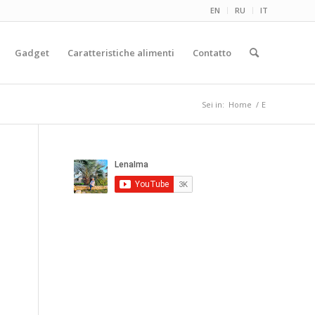
EN
RU
IT
Gadget
Caratteristiche alimenti
Contatto
Sei in:
Home
/
E