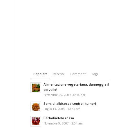
Popolare
Recente
Commenti
Tags
Alimentazione vegetariana, danneggia il
cervello!
Settembre 25, 2009 - 6:34 pm
Semi di albicocca contro i tumori
Luglio 13, 2008 - 10:34 am
Barbabietola rossa
Novembre 9, 2007 - 2:54 am