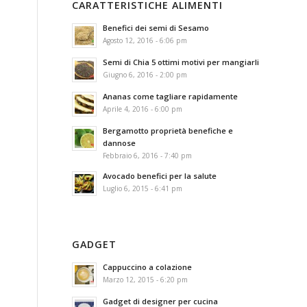
CARATTERISTICHE ALIMENTI
Benefici dei semi di Sesamo
Agosto 12, 2016 - 6:06 pm
Semi di Chia 5 ottimi motivi per mangiarli
Giugno 6, 2016 - 2:00 pm
Ananas come tagliare rapidamente
Aprile 4, 2016 - 6:00 pm
Bergamotto proprietà benefiche e
dannose
Febbraio 6, 2016 - 7:40 pm
Avocado benefici per la salute
Luglio 6, 2015 - 6:41 pm
GADGET
Cappuccino a colazione
Marzo 12, 2015 - 6:20 pm
Gadget di designer per cucina