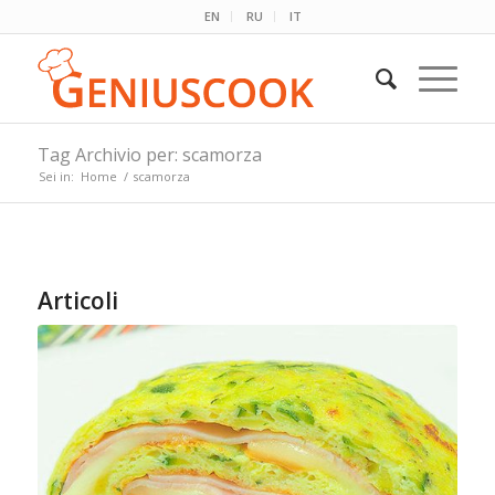
EN
RU
IT
Tag Archivio per: scamorza
Sei in:
Home
/
scamorza
Articoli