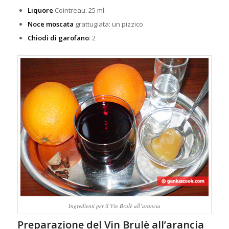
Liquore
Cointreau: 25 ml.
Noce moscata
grattugiata: un pizzico
Chiodi di garofano
: 2
Ingredienti per il Vin Brulè all’arancia
Preparazione del Vin Brulè all’arancia