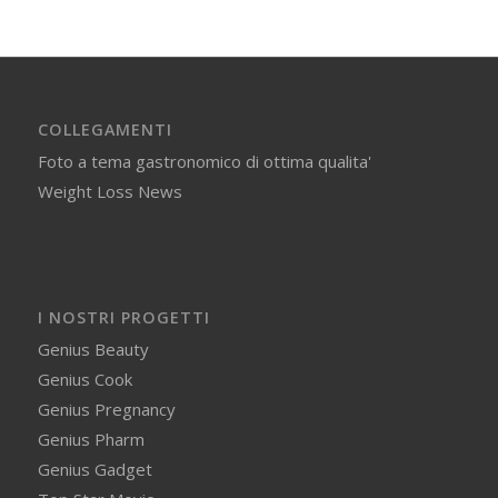
COLLEGAMENTI
Foto a tema gastronomico di ottima qualita'
Weight Loss News
I NOSTRI PROGETTI
Genius Beauty
Genius Cook
Genius Pregnancy
Genius Pharm
Genius Gadget