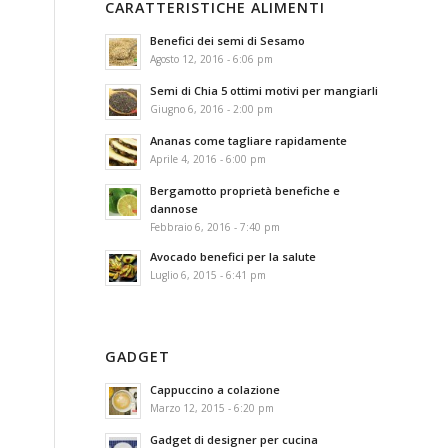
CARATTERISTICHE ALIMENTI
Benefici dei semi di Sesamo
Agosto 12, 2016 - 6:06 pm
Semi di Chia 5 ottimi motivi per mangiarli
Giugno 6, 2016 - 2:00 pm
Ananas come tagliare rapidamente
Aprile 4, 2016 - 6:00 pm
Bergamotto proprietà benefiche e
dannose
Febbraio 6, 2016 - 7:40 pm
Avocado benefici per la salute
Luglio 6, 2015 - 6:41 pm
GADGET
Cappuccino a colazione
Marzo 12, 2015 - 6:20 pm
Gadget di designer per cucina