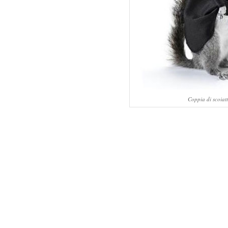
Coppia di scoiatt