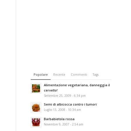
Popolare
Recente
Commenti
Tags
Alimentazione vegetariana, danneggia il
cervello!
Settembre 25, 2009 - 6:34 pm
Semi di albicocca contro i tumori
Luglio 13, 2008 - 10:34 am
Barbabietola rossa
Novembre 9, 2007 - 2:54 am