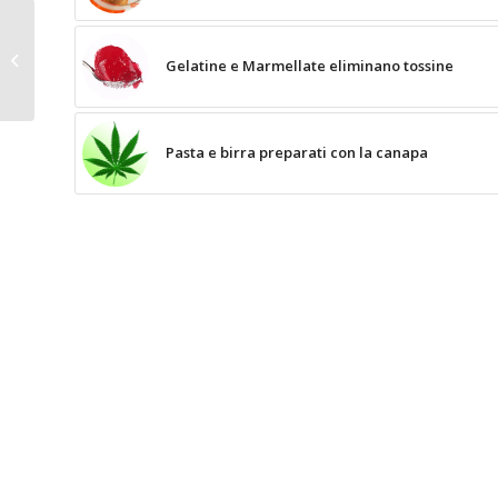
Spiedini di ortaggi alla
Gelatine e Marmellate eliminano tossine
griglia
Pasta e birra preparati con la canapa