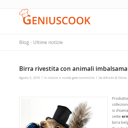
Blog - Ultime notizie
Birra rivestita con animali imbalsama
/
/
Agosto 5, 2010
in
notizie e novità gastronomiche
da
Alfredo & Elena
Produttor
collezion
si chiama
sette
erm
birra bel