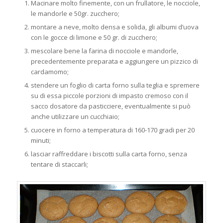
Macinare molto finemente, con un frullatore, le nocciole,
le mandorle e 50gr. zucchero;
montare a neve, molto densa e solida, gli albumi d’uova
con le gocce di limone e 50 gr. di zucchero;
mescolare bene la farina di nocciole e mandorle,
precedentemente preparata e aggiungere un pizzico di
cardamomo;
stendere un foglio di carta forno sulla teglia e spremere
su di essa piccole porzioni di impasto cremoso con il
sacco dosatore da pasticciere, eventualmente si può
anche utilizzare un cucchiaio;
cuocere in forno a temperatura di 160-170 gradi per 20
minuti;
lasciar raffreddare i biscotti sulla carta forno, senza
tentare di staccarli;