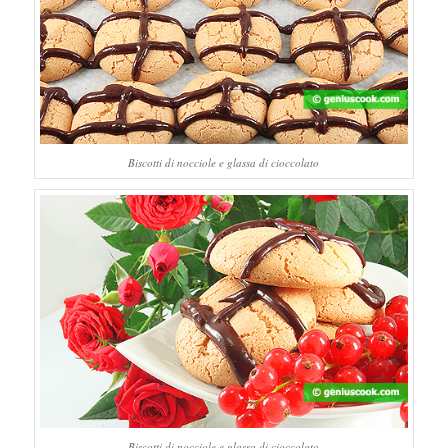
Biscotti di nocciole e glassa di cioccolato
Biscotti di nocciole e glassa di cioccolato