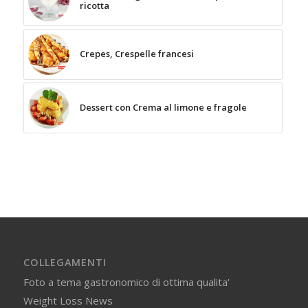
ricotta
Crepes, Crespelle francesi
Dessert con Crema al limone e fragole
COLLEGAMENTI
Foto a tema gastronomico di ottima qualita'
Weight Loss News