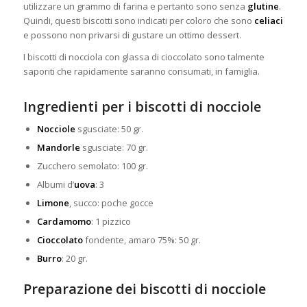
utilizzare un grammo di farina e pertanto sono senza
glutine
.
Quindi, questi biscotti sono indicati per coloro che sono
celiaci
e possono non privarsi di gustare
un ottimo dessert.
I biscotti di nocciola con glassa di cioccolato sono talmente
saporiti che rapidamente saranno consumati, in famiglia.
Ingredienti per i biscotti di nocciole
Nocciole
sgusciate: 50 gr.
Mandorle
sgusciate: 70 gr.
Zucchero semolato: 100 gr.
Albumi d’
uova
: 3
Limone
, succo: poche gocce
Cardamomo
: 1 pizzico
Cioccolato
fondente, amaro 75%: 50 gr.
Burro
: 20 gr.
Preparazione dei biscotti di nocciole