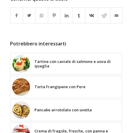
Potrebbero interessarti
Tartine con caviale di salmone e uova di
quaglia
Torta Frangipane con Pere
Pancake arrotolato con uvetta
Crema di fragole, fresche, con panna e