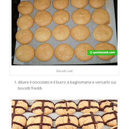
biscotti cotti
diluire il cioccolato e il burro a bagnomaria e versarlo sui
biscotti freddi.