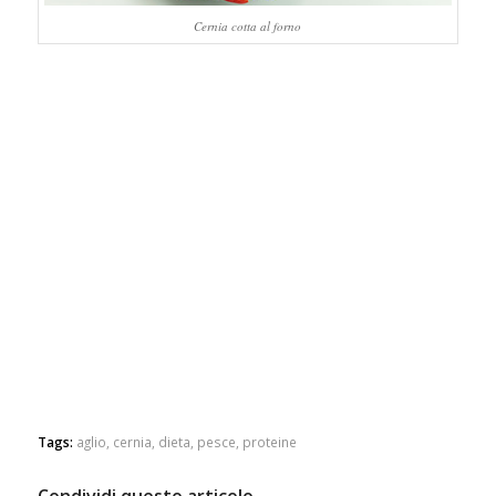
Cernia cotta al forno
Tags:
aglio
,
cernia
,
dieta
,
pesce
,
proteine