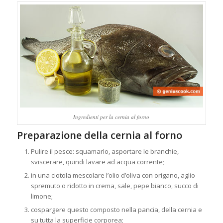
Ingredienti per la cernia al forno
Preparazione della cernia al forno
Pulire il pesce: squamarlo, asportare le branchie,
sviscerare, quindi lavare ad acqua corrente;
in una ciotola mescolare l’olio d’oliva con origano, aglio
spremuto o ridotto in crema, sale, pepe bianco, succo di
limone;
cospargere questo composto nella pancia, della cernia e
su tutta la superficie corporea;