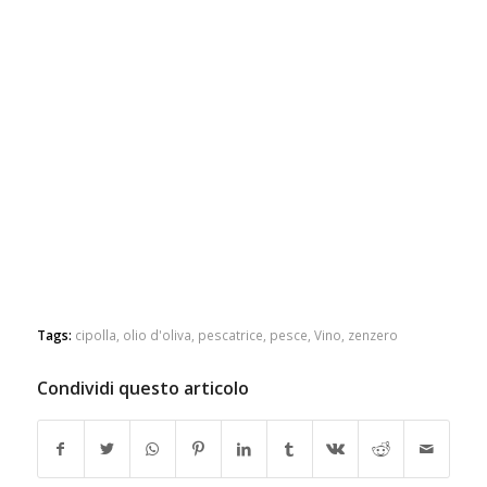
Tags:
cipolla
,
olio d'oliva
,
pescatrice
,
pesce
,
Vino
,
zenzero
Condividi questo articolo