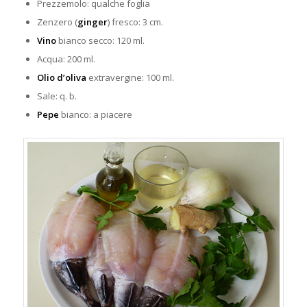
Prezzemolo: qualche foglia
Zenzero (
ginger
) fresco: 3 cm.
Vino
bianco secco: 120 ml.
Acqua: 200 ml.
Olio d’oliva
extravergine: 100 ml.
Sale: q. b.
Pepe
bianco: a piacere