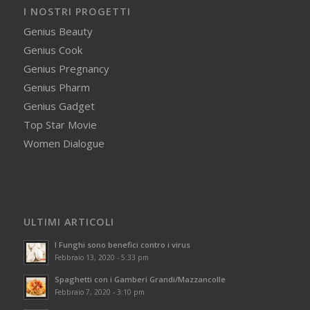
I NOSTRI PROGETTI
Genius Beauty
Genius Cook
Genius Pregnancy
Genius Pharm
Genius Gadget
Top Star Movie
Women Dialogue
ULTIMI ARTICOLI
I Funghi sono benefici contro i virus
Febbraio 13, 2020 - 5:33 pm
Spaghetti con i Gamberi Grandi/Mazzancolle
Febbraio 7, 2020 - 3:10 pm