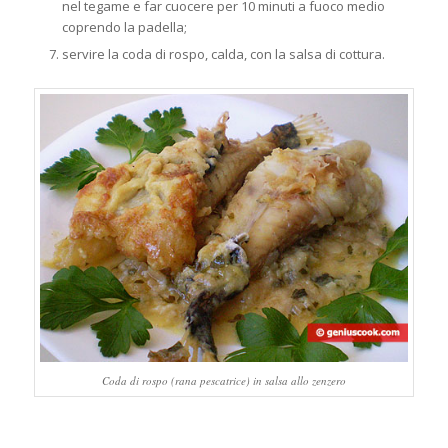
nel tegame e far cuocere per 10 minuti a fuoco medio
coprendo la padella;
servire la coda di rospo, calda, con la salsa di cottura.
Coda di rospo (rana pescatrice) in salsa allo zenzero