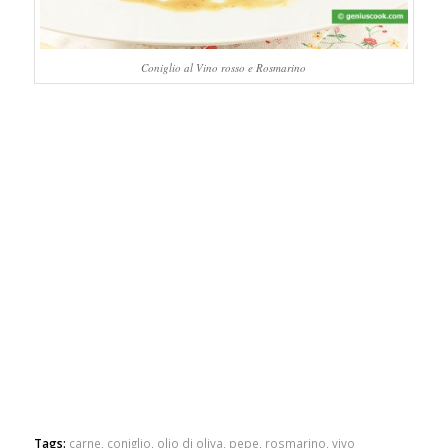
Coniglio al Vino rosso e Rosmarino
Tags:
carne
,
coniglio
,
olio di oliva
,
pepe
,
rosmarino
,
vivo