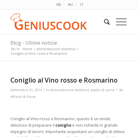
EN
RU
IT
Blog - Ultime notizie
Sei in:
Home
/
alimentazione dietetica
/
Coniglio al Vino rosso e Rosmarino
Coniglio al Vino rosso e Rosmarino
/
/
Settembre 21, 2014
in
alimentazione dietetica
,
piatto di carne
da
Alfredo & Elena
Coniglio al Vino rosso e Rosmarino, questo è un modo
delizioso di preparare il
coniglio
e non richiede in grande
impegno di lavoro. Importante acquistare un coniglio di ottima