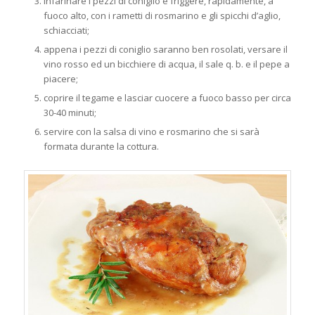
infarinare i pezzi di coniglio e friggere, rapidamente, a
fuoco alto, con i rametti di rosmarino e gli spicchi d’aglio,
schiacciati;
appena i pezzi di coniglio saranno ben rosolati, versare il
vino rosso ed un bicchiere di acqua, il sale q. b. e il pepe a
piacere;
coprire il tegame e lasciar cuocere a fuoco basso per circa
30-40 minuti;
servire con la salsa di vino e rosmarino che si sarà
formata durante la cottura.