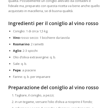
qualità. Possibilmente un coniglio allevato da contadini è
l’ideale ma, preparato con questa ricetta va bene anche
quello
acquistato in macelleria, se di buona qualità.
Ingredienti per il coniglio al vino rosso
Coniglio: 1 di circa 1,5 kg.
Vino
rosso secco: 1 bicchiere da tavola
Rosmarino
: 2 rametti
Aglio
: 2-3 spicchi
Olio d’oliva extravergine: q. b.
Sale: q. b.
Pepe
: a piacere
Farine: q. b. per impanare
Preparazione del coniglio al vino rosso
Tagliare, il coniglio, a pezzi;
in un tegame, versare l’olio d’oliva a ricoprire il fondo;