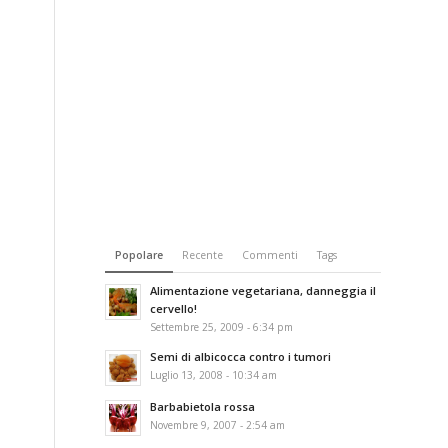
Popolare
Recente
Commenti
Tags
Alimentazione vegetariana, danneggia il
cervello!
Settembre 25, 2009 - 6:34 pm
Semi di albicocca contro i tumori
Luglio 13, 2008 - 10:34 am
Barbabietola rossa
Novembre 9, 2007 - 2:54 am