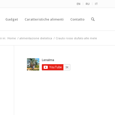
EN
RU
IT
Gadget
Caratteristiche alimenti
Contatto
ei in:
Home
/
alimentazione dietetica
/
Crauto rosso stufato alle mele