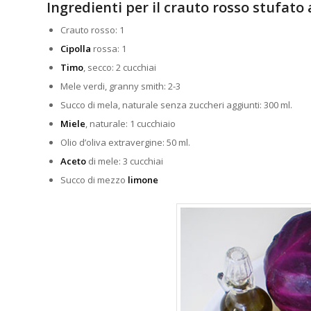
Ingredienti per il crauto rosso stufato 
Crauto rosso: 1
Cipolla
rossa: 1
Timo
, secco: 2 cucchiai
Mele verdi, granny smith: 2-3
Succo di mela, naturale senza zuccheri aggiunti: 300 ml.
Miele
, naturale: 1 cucchiaio
Olio d’oliva extravergine: 50 ml.
Aceto
di mele: 3 cucchiai
Succo di mezzo
limone