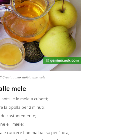
il Crauto rosso stufato alle mele
alle mele
 sottili e le mele a cubetti;
 la cipolla per 2 minuti;
ando costantemente;
ne e il miele;
tola e cuocere fiamma bassa per 1 ora;