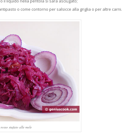
 il liquido nella pentola si sarà asciugato;
ntipasto o come contorno per salsicce alla griglia o per altre carni.
rosso stufato alle mele