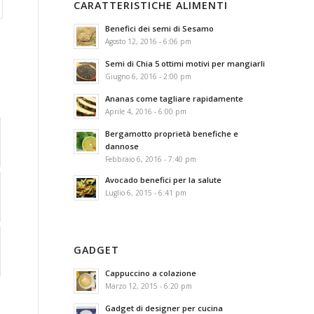
CARATTERISTICHE ALIMENTI
Benefici dei semi di Sesamo
Agosto 12, 2016 - 6:06 pm
Semi di Chia 5 ottimi motivi per mangiarli
Giugno 6, 2016 - 2:00 pm
Ananas come tagliare rapidamente
Aprile 4, 2016 - 6:00 pm
Bergamotto proprietà benefiche e
dannose
Febbraio 6, 2016 - 7:40 pm
Avocado benefici per la salute
Luglio 6, 2015 - 6:41 pm
GADGET
Cappuccino a colazione
Marzo 12, 2015 - 6:20 pm
Gadget di designer per cucina