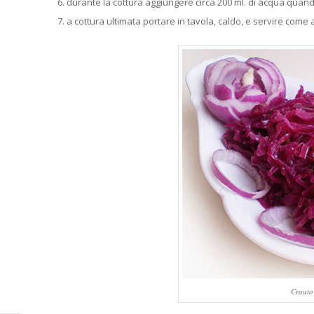
durante la cottura aggiungere circa 200 ml. di acqua quando
a cottura ultimata portare in tavola, caldo, e servire come a
Crauto 