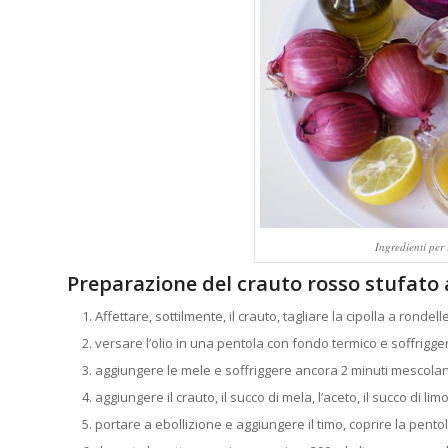
Ingredienti per 
Preparazione del crauto rosso stufato 
Affettare, sottilmente, il crauto, tagliare la cipolla a rondelle
versare l’olio in una pentola con fondo termico e soffriggere
aggiungere le mele e soffriggere ancora 2 minuti mescol
aggiungere il crauto, il succo di mela, l’aceto, il succo di limo
portare a ebollizione e aggiungere il timo, coprire la pen