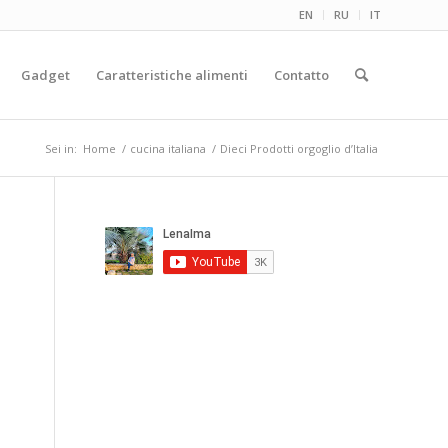
EN
RU
IT
Gadget
Caratteristiche alimenti
Contatto
Sei in:
Home
/
cucina italiana
/
Dieci Prodotti orgoglio d’Italia