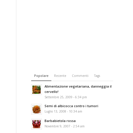
Popolare
Recente
Commenti
Tags
Alimentazione vegetariana, danneggia il
cervello!
Settembre 25, 2009 - 6:34 pm
Semi di albicocca contro i tumori
Luglio 13, 2008 - 10:34 am
Barbabietola rossa
Novembre 9, 2007 - 2:54 am