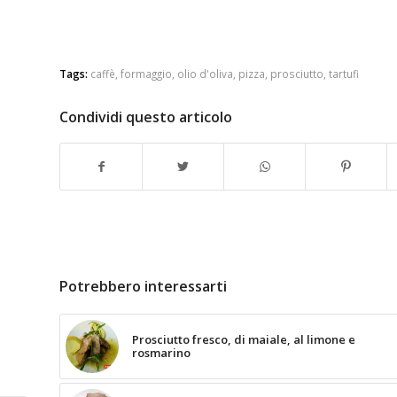
Tags:
caffè
,
formaggio
,
olio d'oliva
,
pizza
,
prosciutto
,
tartufi
Condividi questo articolo
Potrebbero interessarti
Prosciutto fresco, di maiale, al limone e
rosmarino