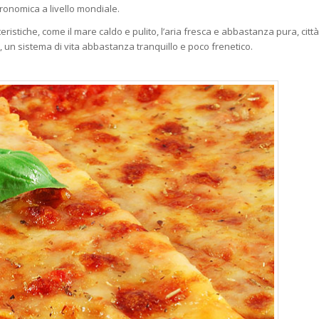
tronomica a livello mondiale.
ratteristiche, come il mare caldo e pulito, l’aria fresca e abbastanza pura, città
 un sistema di vita abbastanza tranquillo e poco frenetico.