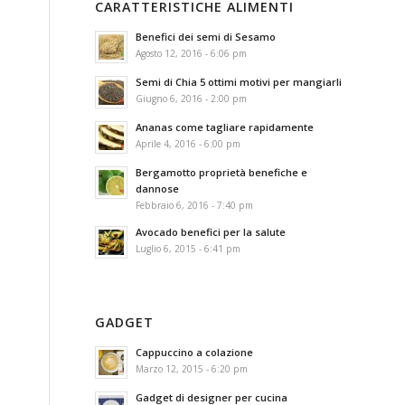
CARATTERISTICHE ALIMENTI
Benefici dei semi di Sesamo
Agosto 12, 2016 - 6:06 pm
Semi di Chia 5 ottimi motivi per mangiarli
Giugno 6, 2016 - 2:00 pm
Ananas come tagliare rapidamente
Aprile 4, 2016 - 6:00 pm
Bergamotto proprietà benefiche e
dannose
Febbraio 6, 2016 - 7:40 pm
Avocado benefici per la salute
Luglio 6, 2015 - 6:41 pm
GADGET
Cappuccino a colazione
Marzo 12, 2015 - 6:20 pm
Gadget di designer per cucina