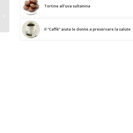
Tortine all’uva sultanina
Panna cotta con
Formaggio di Capra
Il “Caffè” aiuta le donne a preservare la salute