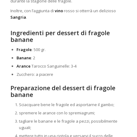
durante la stagione delle fragole.
Inoltre, con l’aggiunta di
vino
rosso si otterrà un delizioso
Sangria
.
Ingredienti per dessert di fragole
banane
Fragole
: 500 gr.
Banane
: 2
Arance
Tarocco Sanguinelle: 3-4
Zucchero: a piacere
Preparazione del dessert di fragole
banane
Sciacquare bene le fragole ed asportarne il gambo;
spremere le arance con lo spremiagrumi;
tagliare le banane e le fragole a pezzi, possibilmente
uguali;
mettere tutto in una ciotola e versarvi il succo delle