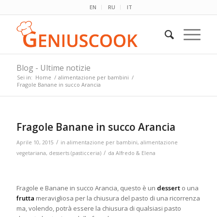
EN
RU
IT
Blog - Ultime notizie
Sei in:
Home
/
alimentazione per bambini
/
Fragole Banane in succo Arancia
Fragole Banane in succo Arancia
/
Aprile 10, 2015
in
alimentazione per bambini
,
alimentazione
/
vegetariana
,
desserts (pasticceria)
da
Alfredo & Elena
Fragole e Banane in succo Arancia, questo è un
dessert
o una
frutta
meravigliosa per la chiusura del pasto di una ricorrenza
ma, volendo, potrà essere la chiusura di qualsiasi pasto