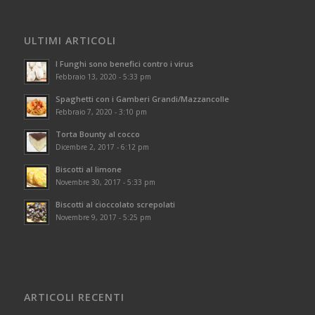
ULTIMI ARTICOLI
I Funghi sono benefici contro i virus
Febbraio 13, 2020 - 5:33 pm
Spaghetti con i Gamberi Grandi/Mazzancolle
Febbraio 7, 2020 - 3:10 pm
Torta Bounty al cocco
Dicembre 2, 2017 - 6:12 pm
Biscotti al limone
Novembre 30, 2017 - 5:33 pm
Biscotti al cioccolato screpolati
Novembre 9, 2017 - 5:25 pm
ARTICOLI RECENTI