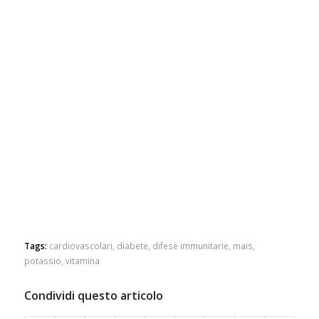
Tags:
cardiovascolari
,
diabete
,
difese immunitarie
,
mais
,
potassio
,
vitamina
Condividi questo articolo