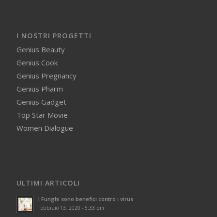
I NOSTRI PROGETTI
Genius Beauty
Genius Cook
Genius Pregnancy
Genius Pharm
Genius Gadget
Top Star Movie
Women Dialogue
ULTIMI ARTICOLI
I Funghi sono benefici contro i virus
Febbraio 13, 2020 - 5:33 pm