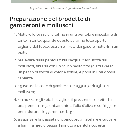
Ingredienti per il brodetto di gamberoni e molluschi
Preparazione del brodetto di
gamberoni e molluschi
Mettere le cozze e le telline in una pentola e miscelarle di
tanto in tanto, quando queste saranno tutte aperte
toglierle dal fuoco, estrarre i frutti dai gusci e metterli in un
piatto;
prelevare dalla pentola tutta l’acqua, fuoriuscita dai
molluschi, filtrarla con un colino molto fitto (o attraverso
un pezzo di stoffa di cotone sottile) e porla in una ciotola
capiente;
sgusciare le code di gamberoni e aggiungerli agli altri
molluschi;
sminuzzare gli spicchi d’aglio e il prezzemolo, metterli in
una pentola larga unitamente all’olio d’oliva e soffriggere
per indorare , leggermente, l’aglio;
aggiungere la passata di pomodoro, miscelare e cuocere
a fiamma medio bassa 1 minuto a pentola coperta;