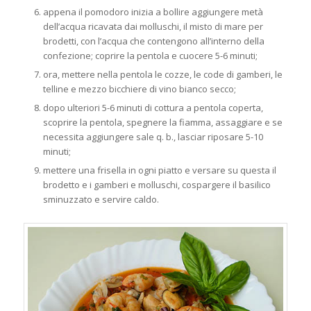
appena il pomodoro inizia a bollire aggiungere metà
dell’acqua ricavata dai molluschi, il misto di mare per
brodetti, con l’acqua che contengono all’interno della
confezione; coprire la pentola e cuocere 5-6 minuti;
ora, mettere nella pentola le cozze, le code di gamberi, le
telline e mezzo bicchiere di vino bianco secco;
dopo ulteriori 5-6 minuti di cottura a pentola coperta,
scoprire la pentola, spegnere la fiamma, assaggiare e se
necessita aggiungere sale q. b., lasciar riposare 5-10
minuti;
mettere una frisella in ogni piatto e versare su questa il
brodetto e i gamberi e molluschi, cospargere il basilico
sminuzzato e servire caldo.