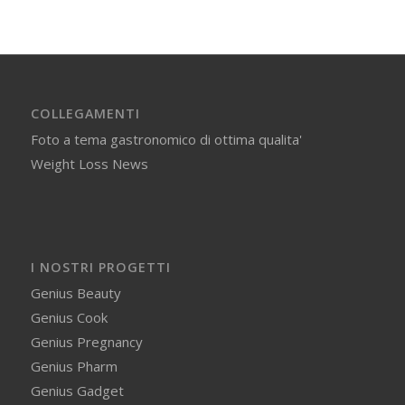
COLLEGAMENTI
Foto a tema gastronomico di ottima qualita'
Weight Loss News
I NOSTRI PROGETTI
Genius Beauty
Genius Cook
Genius Pregnancy
Genius Pharm
Genius Gadget