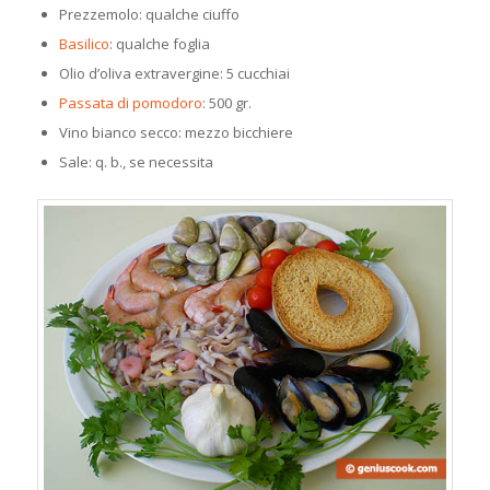
Prezzemolo: qualche ciuffo
Basilico
: qualche foglia
Olio d’oliva extravergine: 5 cucchiai
Passata di pomodoro
: 500 gr.
Vino bianco secco: mezzo bicchiere
Sale: q. b., se necessita