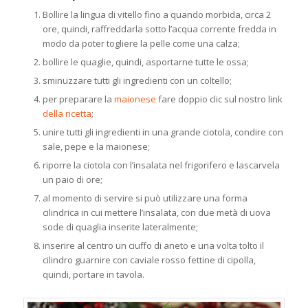
Bollire la lingua di vitello fino a quando morbida, circa 2
ore, quindi, raffreddarla sotto l’acqua corrente fredda in
modo da poter togliere la pelle come una calza;
bollire le quaglie, quindi, asportarne tutte le ossa;
sminuzzare tutti gli ingredienti con un coltello;
per preparare la
maionese
fare doppio clic sul nostro link
della ricetta
;
unire tutti gli ingredienti in una grande ciotola, condire con
sale, pepe e la maionese;
riporre la ciotola con l’insalata nel frigorifero e lascarvela
un paio di ore;
al momento di servire si può utilizzare una forma
cilindrica in cui mettere l’insalata, con due metà di uova
sode di quaglia inserite lateralmente;
inserire al centro un ciuffo di aneto e una volta tolto il
cilindro guarnire con caviale rosso fettine di cipolla,
quindi, portare in tavola.