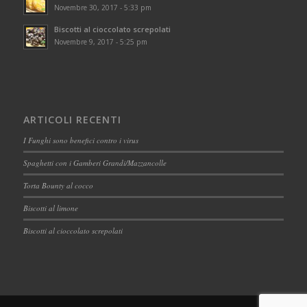
Novembre 30, 2017 - 5:33 pm
Biscotti al cioccolato screpolati
Novembre 9, 2017 - 5:25 pm
ARTICOLI RECENTI
I Funghi sono benefici contro i virus
Spaghetti con i Gamberi Grandi/Mazzancolle
Torta Bounty al cocco
Biscotti al limone
Biscotti al cioccolato screpolati