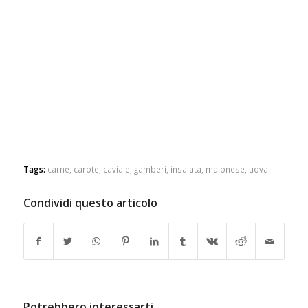
Tags:
carne
,
carote
,
caviale
,
gamberi
,
insalata
,
maionese
,
uova
Condividi questo articolo
Potrebbero interessarti