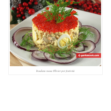
Insalata russa Olivier per festività