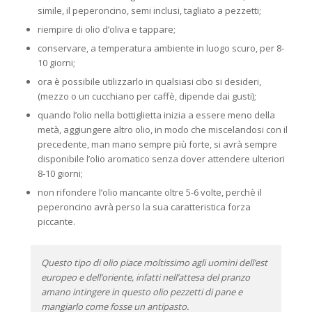
simile, il peperoncino, semi inclusi, tagliato a pezzetti;
riempire di olio d’oliva e tappare;
conservare, a temperatura ambiente in luogo scuro, per 8-
10 giorni;
ora è possibile utilizzarlo in qualsiasi cibo si desideri,
(mezzo o un cucchiano per caffè, dipende dai gusti);
quando l’olio nella bottiglietta inizia a essere meno della
metà, aggiungere altro olio, in modo che miscelandosi con il
precedente, man mano sempre più forte, si avrà sempre
disponibile l’olio aromatico senza dover attendere ulteriori
8-10 giorni;
non rifondere l’olio mancante oltre 5-6 volte, perchè il
peperoncino avrà perso la sua caratteristica forza
piccante.
Questo tipo di olio piace moltissimo agli uomini dell’est
europeo e dell’oriente, infatti nell’attesa del pranzo
amano intingere in questo olio pezzetti di pane e
mangiarlo come fosse un antipasto.