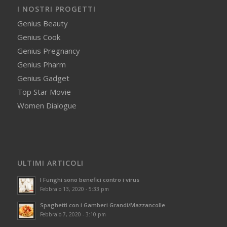
I NOSTRI PROGETTI
Genius Beauty
Genius Cook
Genius Pregnancy
Genius Pharm
Genius Gadget
Top Star Movie
Women Dialogue
ULTIMI ARTICOLI
I Funghi sono benefici contro i virus
Febbraio 13, 2020 - 5:33 pm
Spaghetti con i Gamberi Grandi/Mazzancolle
Febbraio 7, 2020 - 3:10 pm