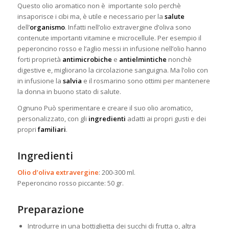
Questo olio aromatico non è importante solo perchè
insaporisce i cibi ma, è utile e necessario per la
salute
dell’
organismo
. Infatti nell’olio extravergine d’oliva sono
contenute importanti vitamine e microcellule. Per esempio il
peperoncino rosso e l’aglio messi in infusione nell’olio hanno
forti proprietà
antimicrobiche
e
antielmintiche
nonchè
digestive e, migliorano la circolazione sanguigna. Ma l’olio con
in infusione la
salvia
e il rosmarino sono ottimi per mantenere
la donna in buono stato di salute.
Ognuno Può sperimentare e creare il suo olio aromatico,
personalizzato, con gli
ingredienti
adatti ai propri gusti e dei
propri
familiari
.
Ingredienti
Olio d’oliva extravergine
: 200-300 ml.
Peperoncino rosso piccante: 50 gr.
Preparazione
Introdurre in una bottiglietta dei succhi di frutta o, altra