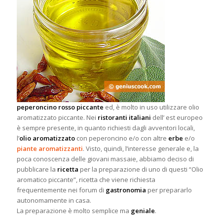
peperoncino rosso piccante
ed, è molto in uso utilizzare olio
aromatizzato piccante. Nei
ristoranti italiani
dell’ est europeo
è sempre presente, in quanto richiesti dagli avventori locali,
l’
olio aromatizzato
con peperoncino e/o con altre
erbe
e/o
piante aromatizzanti
. Visto, quindi, l’interesse generale e, la
poca conoscenza delle giovani massaie, abbiamo deciso di
pubblicare
la
ricetta
per la preparazione di uno di questi “Olio
aromatico piccante”, ricetta che viene richiesta
frequentemente nei forum di
gastronomia
per prepararlo
autonomamente in casa.
La preparazione è molto semplice ma
geniale
.