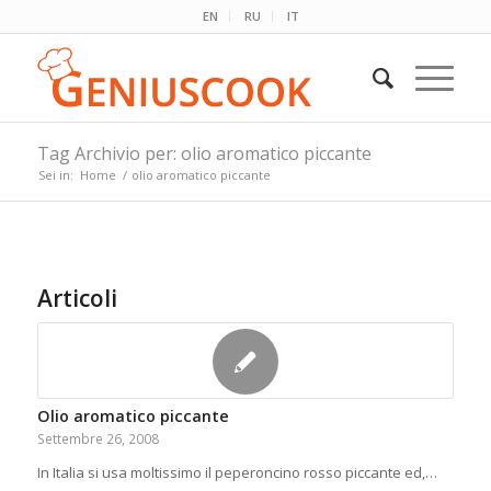
EN
RU
IT
Tag Archivio per: olio aromatico piccante
Sei in:
Home
/
olio aromatico piccante
Articoli
Olio aromatico piccante
Settembre 26, 2008
In Italia si usa moltissimo il peperoncino rosso piccante ed,…