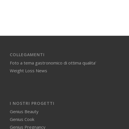
COLLEGAMENTI
Foto a tema gastronomico di ottima qualita'
Weight Loss News
I NOSTRI PROGETTI
Genius Beauty
Genius Cook
Genius Pregnancy