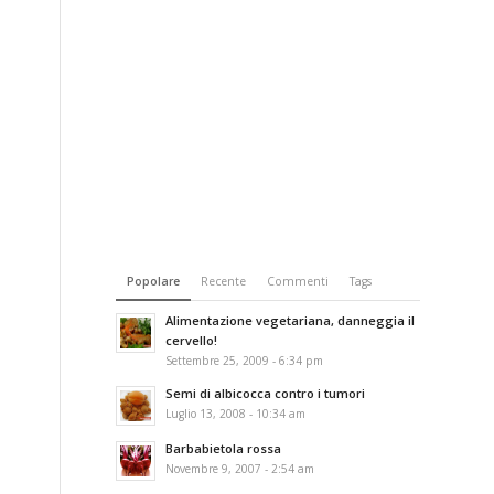
Popolare
Recente
Commenti
Tags
Alimentazione vegetariana, danneggia il
cervello!
Settembre 25, 2009 - 6:34 pm
Semi di albicocca contro i tumori
Luglio 13, 2008 - 10:34 am
Barbabietola rossa
Novembre 9, 2007 - 2:54 am