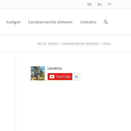
EN
RU
IT
Gadget
Caratteristiche alimenti
Contatto
Sei in:
Home
/
caratteristiche alimenti
/
Oliva