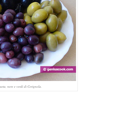
aeta, nere e verdi di Cerignola.