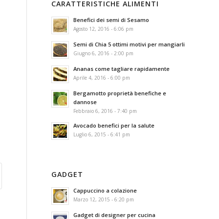
CARATTERISTICHE ALIMENTI
Benefici dei semi di Sesamo
Agosto 12, 2016 - 6:06 pm
Semi di Chia 5 ottimi motivi per mangiarli
Giugno 6, 2016 - 2:00 pm
Ananas come tagliare rapidamente
Aprile 4, 2016 - 6:00 pm
Bergamotto proprietà benefiche e
dannose
Febbraio 6, 2016 - 7:40 pm
Avocado benefici per la salute
Luglio 6, 2015 - 6:41 pm
GADGET
Cappuccino a colazione
Marzo 12, 2015 - 6:20 pm
Gadget di designer per cucina