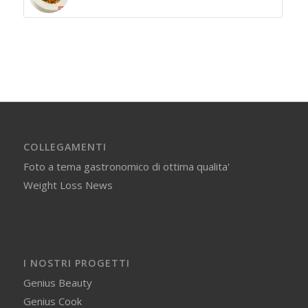
COLLEGAMENTI
Foto a tema gastronomico di ottima qualita'
Weight Loss News
I NOSTRI PROGETTI
Genius Beauty
Genius Cook