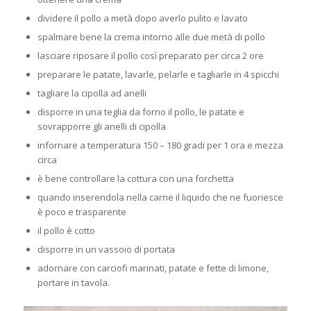
dividere il pollo a metà dopo averlo pulito e lavato
spalmare bene la crema intorno alle due metà di pollo
lasciare riposare il pollo così preparato per circa 2 ore
preparare le patate, lavarle, pelarle e tagliarle in 4 spicchi
tagliare la cipolla ad anelli
disporre in una teglia da forno il pollo, le patate e
sovrapporre gli anelli di cipolla
infornare a temperatura 150 – 180 gradi per 1 ora e mezza
circa
è bene controllare la cottura con una forchetta
quando inserendola nella carne il liquido che ne fuoriesce
è poco e trasparente
il pollo è cotto
disporre in un vassoio di portata
adornare con carciofi marinati, patate e fette di limone,
portare in tavola.