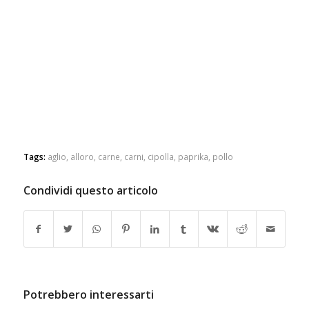
Tags:
aglio
,
alloro
,
carne
,
carni
,
cipolla
,
paprika
,
pollo
Condividi questo articolo
Potrebbero interessarti