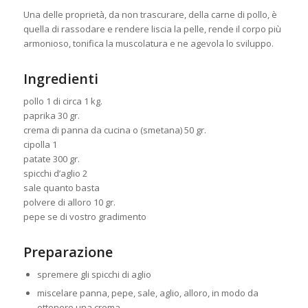
Una delle proprietà, da non trascurare, della carne di pollo, è
quella di rassodare e rendere liscia la pelle, rende il corpo più
armonioso, tonifica la muscolatura e ne agevola lo sviluppo.
Ingredienti
pollo 1 di circa 1 kg.
paprika 30 gr.
crema di panna da cucina o (smetana) 50 gr.
cipolla 1
patate 300 gr.
spicchi d’aglio 2
sale quanto basta
polvere di alloro 10 gr.
pepe se di vostro gradimento
Preparazione
spremere gli spicchi di aglio
miscelare panna, pepe, sale, aglio, alloro, in modo da
ottenere una crema