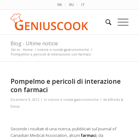
EN
RU
IT
Blog - Ultime notizie
Sei in:
Home
/
notizie e novità gastronomiche
/
Pompelmo e pericoli di interazione con farmaci
Pompelmo e pericoli di interazione
con farmaci
/
/
Dicembre 9, 2012
in
notizie e novità gastronomiche
da
Alfredo &
Elena
Secondo i risultati di una ricerca, pubblicati sul Journal of
Canadian Medical Association, alcuni
farmaci
, da