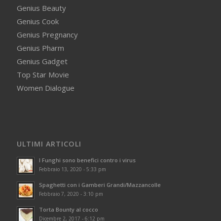
Genius Beauty
Genius Cook
Genius Pregnancy
Genius Pharm
Genius Gadget
Top Star Movie
Women Dialogue
ULTIMI ARTICOLI
I Funghi sono benefici contro i virus
Febbraio 13, 2020 - 5:33 pm
Spaghetti con i Gamberi Grandi/Mazzancolle
Febbraio 7, 2020 - 3:10 pm
Torta Bounty al cocco
Dicembre 2, 2017 - 6:12 pm