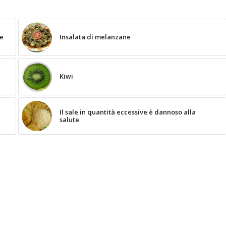
ne
Insalata di melanzane
Kiwi
Il sale in quantità eccessive è dannoso alla
salute