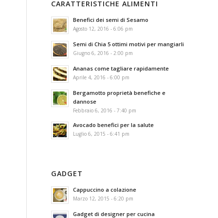
CARATTERISTICHE ALIMENTI
Benefici dei semi di Sesamo
Agosto 12, 2016 - 6:06 pm
Semi di Chia 5 ottimi motivi per mangiarli
Giugno 6, 2016 - 2:00 pm
Ananas come tagliare rapidamente
Aprile 4, 2016 - 6:00 pm
Bergamotto proprietà benefiche e
dannose
Febbraio 6, 2016 - 7:40 pm
Avocado benefici per la salute
Luglio 6, 2015 - 6:41 pm
GADGET
Cappuccino a colazione
Marzo 12, 2015 - 6:20 pm
Gadget di designer per cucina