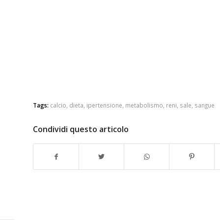
Tags:
calcio
,
dieta
,
ipertensione
,
metabolismo
,
reni
,
sale
,
sangue
Condividi questo articolo