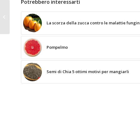
Potrebbero interessarti
Pompelmo e pericoli di
interazione con
La scorza della zucca contro le malattie fungi
farmaci
Pompelmo
Semi di Chia 5 ottimi motivi per mangiarli