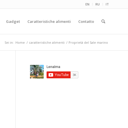
EN
RU
IT
Gadget
Caratteristiche alimenti
Contatto
Sei in:
Home
/
caratteristiche alimenti
/
Proprietà del Sale marino