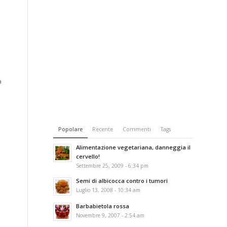
a
Popolare
Recente
Commenti
Tags
Alimentazione vegetariana, danneggia il
cervello!
Settembre 25, 2009 - 6:34 pm
Semi di albicocca contro i tumori
Luglio 13, 2008 - 10:34 am
Barbabietola rossa
Novembre 9, 2007 - 2:54 am