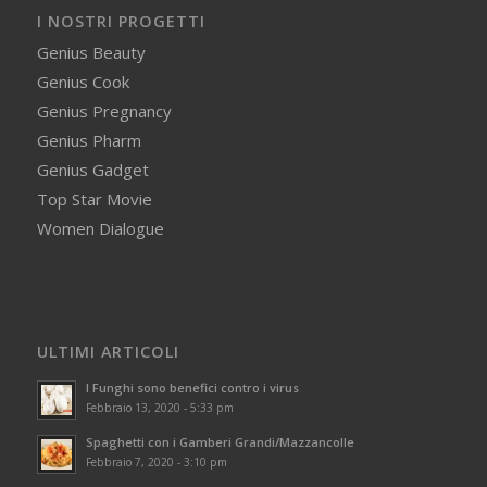
I NOSTRI PROGETTI
Genius Beauty
Genius Cook
Genius Pregnancy
Genius Pharm
Genius Gadget
Top Star Movie
Women Dialogue
ULTIMI ARTICOLI
I Funghi sono benefici contro i virus
Febbraio 13, 2020 - 5:33 pm
Spaghetti con i Gamberi Grandi/Mazzancolle
Febbraio 7, 2020 - 3:10 pm