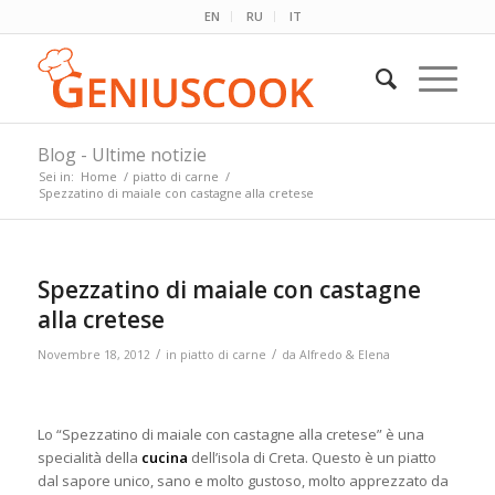
EN
RU
IT
Blog - Ultime notizie
Sei in:
Home
/
piatto di carne
/
Spezzatino di maiale con castagne alla cretese
Spezzatino di maiale con castagne
alla cretese
/
/
Novembre 18, 2012
in
piatto di carne
da
Alfredo & Elena
Lo “Spezzatino di maiale con castagne alla cretese” è una
specialità della
cucina
dell’isola di Creta. Questo è un piatto
dal sapore unico, sano e molto gustoso, molto apprezzato da