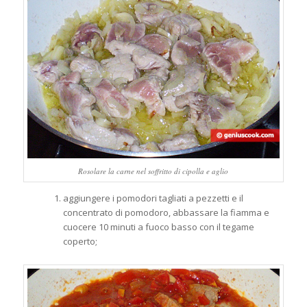
Rosolare la carne nel soffritto di cipolla e aglio
aggiungere i pomodori tagliati a pezzetti e il
concentrato di pomodoro, abbassare la fiamma e
cuocere 10 minuti a fuoco basso con il tegame
coperto;