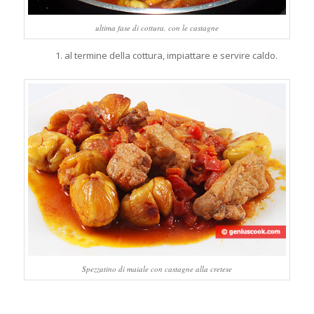
ultima fase di cottura, con le castagne
al termine della cottura, impiattare e servire caldo.
Spezzatino di maiale con castagne alla cretese