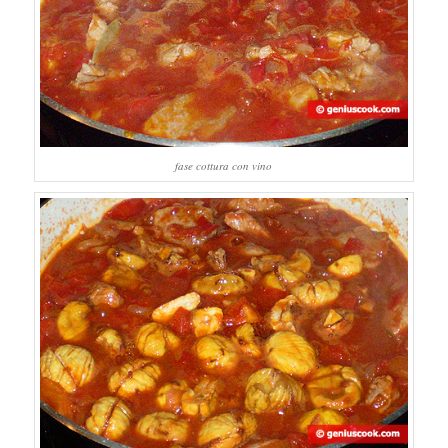
fase cottura con vino