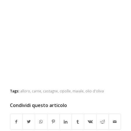
Tags:
alloro
,
carne
,
castagne
,
cipolle
,
maiale
,
olio d'oliva
Condividi questo articolo