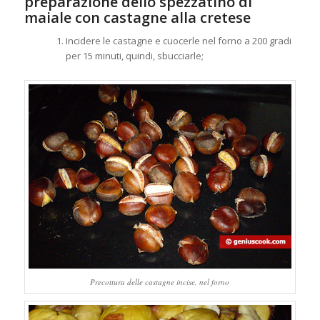
preparazione dello spezzatino di
maiale con castagne alla cretese
Incidere le castagne e cuocerle nel forno a 200 gradi
per 15 minuti, quindi, sbucciarle;
Precottura delle castagne incise, nel forno