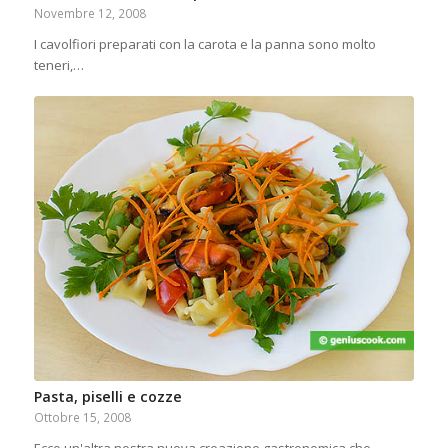
Novembre 12, 2008
I cavolfiori preparati con la carota e la panna sono molto
teneri,…
Pasta, piselli e cozze
Ottobre 15, 2008
Ecco un'altra nostra nuova creazione gastronomica che