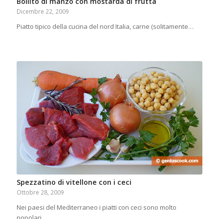
Bollito di manzo con mostarda di frutta
Dicembre 22, 2009
Piatto tipico della cucina del nord Italia, carne (solitamente…
Spezzatino di vitellone con i ceci
Ottobre 28, 2009
Nei paesi del Mediterraneo i piatti con ceci sono molto
popolari.…