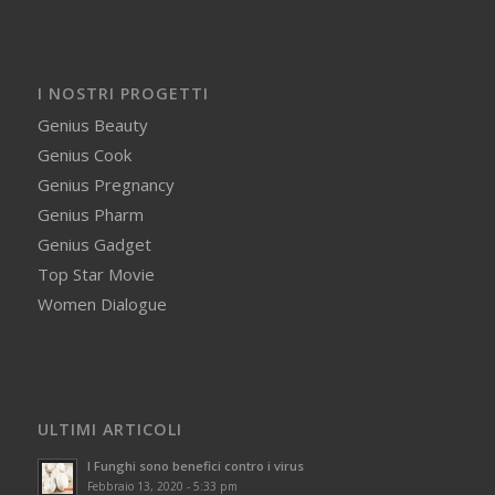
I NOSTRI PROGETTI
Genius Beauty
Genius Cook
Genius Pregnancy
Genius Pharm
Genius Gadget
Top Star Movie
Women Dialogue
ULTIMI ARTICOLI
I Funghi sono benefici contro i virus
Febbraio 13, 2020 - 5:33 pm