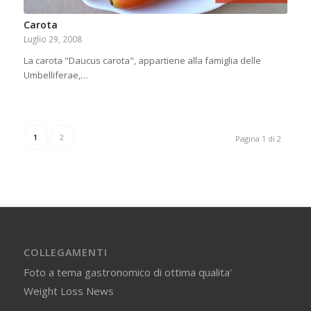
Carota
Luglio 29, 2008
La carota "Daucus carota", appartiene alla famiglia delle
Umbelliferae,…
1
2
Pagina 1 di 2
COLLEGAMENTI
Foto a tema gastronomico di ottima qualita'
Weight Loss News