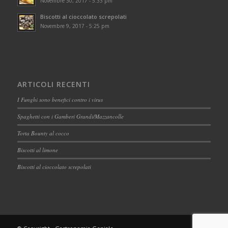
Novembre 30, 2017 - 5:33 pm
Biscotti al cioccolato screpolati
Novembre 9, 2017 - 5:25 pm
ARTICOLI RECENTI
I Funghi sono benefici contro i virus
Spaghetti con i Gamberi Grandi/Mazzancolle
Torta Bounty al cocco
Biscotti al limone
Biscotti al cioccolato screpolati